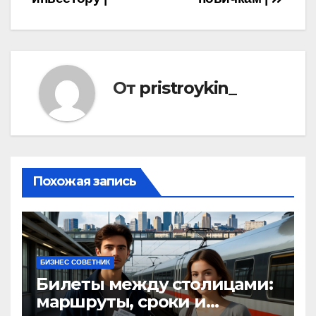
записям
От
pristroykin_
Похожая запись
БИЗНЕС СОВЕТНИК
Билеты между столицами:
маршруты, сроки и