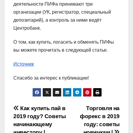
деятельности ПИФа принимают три
организации (УК, регистратор, специальный
депозитарий), а контроль за ними ведёт
Центробанк.
О том, как купить, погасить и обменять ПИФы
вы можете прочитать в следующей статье.
Источник
Спасибо за интерес к публикации!
Навигация
Как купить пай в
Торговля на
2019 году? Советы
форекс в 2019
по
начинающему
году: советы
инвестору |
новичкам |