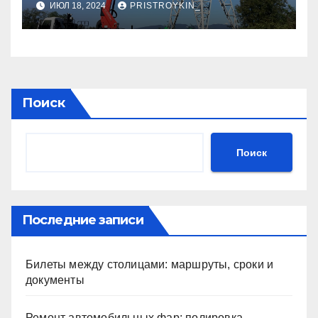
ИЮЛ 18, 2024
PRISTROYKIN_
Поиск
Поиск
Последние записи
Билеты между столицами: маршруты, сроки и
документы
Ремонт автомобильных фар: полировка,