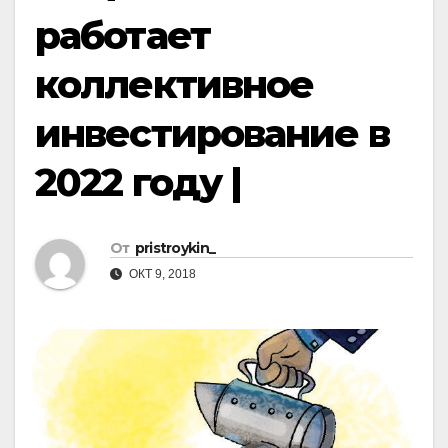
работает
коллективное
инвестирование в
2022 году |
От
pristroykin_
ОКТ 9, 2018