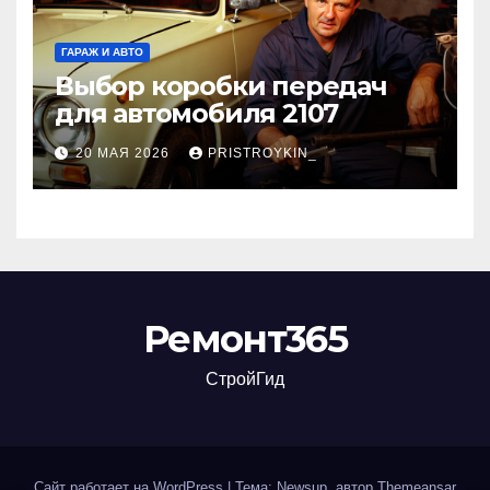
ГАРАЖ И АВТО
Выбор коробки передач
для автомобиля 2107
20 МАЯ 2026
PRISTROYKIN_
Ремонт365
СтройГид
Сайт работает на WordPress
|
Тема: Newsup, автор
Themeansar