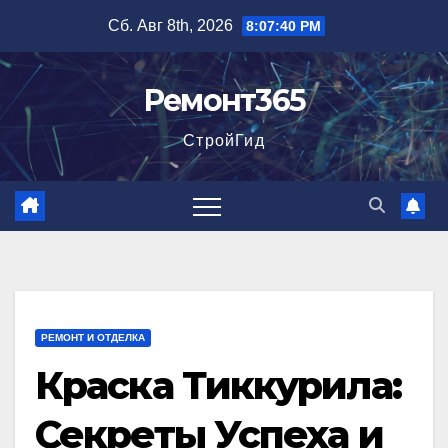
Перейти
Сб. Авг 8th, 2026
8:07:41 PM
к
содержимому
Ремонт365
СтройГид
РЕМОНТ И ОТДЕЛКА
Краска Тиккурила:
Секреты Успеха и