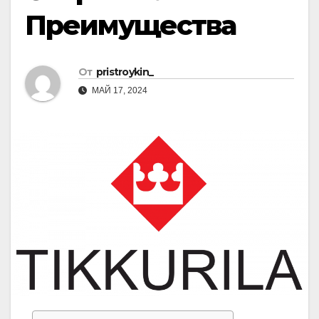
Преимущества
От
pristroykin_
МАЙ 17, 2024