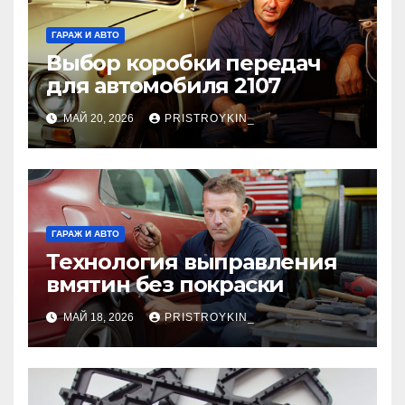
ГАРАЖ И АВТО
Выбор коробки передач
для автомобиля 2107
МАЙ 20, 2026
PRISTROYKIN_
ГАРАЖ И АВТО
Технология выправления
вмятин без покраски
МАЙ 18, 2026
PRISTROYKIN_