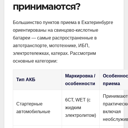
принимаются?
Большинство пунктов приема в Екатеринбурге
ориентированы на свинцово-кислотные
батареи — самые распространенные в
автотранспорте, мототехнике, ИБП,
электротележках, катерах. Рассмотрим
основные категории:
Маркировка /
Особеннос
Тип АКБ
особенности
приема
Принимают
6СТ, WET (с
Стартерные
практически
жидким
автомобильные
включая
электролитом)
необслужи