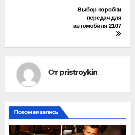
Навигация
Выбор коробки
передач для
по
автомобиля 2107
записям
От
pristroykin_
Похожая запись