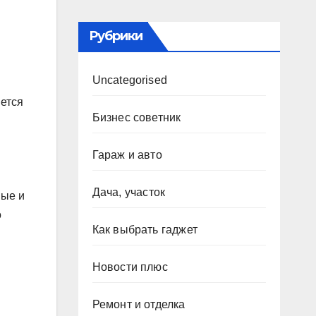
Рубрики
Uncategorised
яется
Бизнес советник
Гараж и авто
Дача, участок
ные и
о
Как выбрать гаджет
Новости плюс
Ремонт и отделка