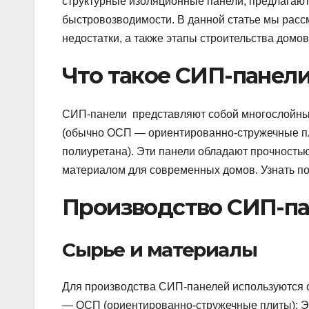
структурные изоляционные панели, предлагают
быстровозводимости. В данной статье мы рас
недостатки, а также этапы строительства домов
Что такое СИП-панел
СИП-панели представляют собой многослойные
(обычно ОСП — ориентированно-стружечные пл
полиуретана). Эти панели обладают прочность
материалом для современных домов. Узнать по
Производство СИП-п
Сырье и материалы
Для производства СИП-панелей используются
— ОСП (ориентированно-стружечные плиты): Э