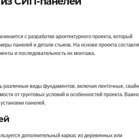
 из СИП-панелей
чинается с разработки архитектурного проекта, который
меры панелей и детали стыков. На основе проекта составл
менты и последовательность их монтажа.
ь различные виды фундаментов, включая ленточные, свай
мости от грунтовых условий и особенностей проекта. Важн
установки панелей.
ей
пользуется дополнительный каркас из деревянных или