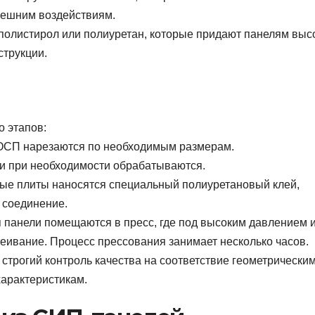
внешним воздействиям.
олистирол или полиуретан, которые придают панелям выс
струкции.
 этапов:
 ОСП нарезаются по необходимым размерам.
и при необходимости обрабатываются.
ные плиты наносятся специальный полиуретановый клей,
 соединение.
я панели помещаются в пресс, где под высоким давлением 
еивание. Процесс прессования занимает несколько часов.
 строгий контроль качества на соответствие геометрически
арактеристикам.