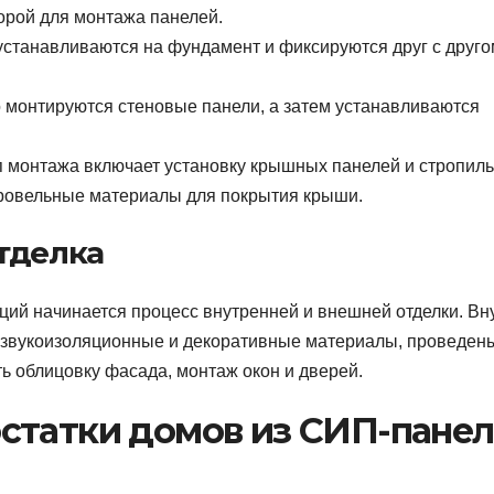
орой для монтажа панелей.
устанавливаются на фундамент и фиксируются друг с друго
о монтируются стеновые панели, а затем устанавливаются
п монтажа включает установку крышных панелей и стропил
ровельные материалы для покрытия крыши.
тделка
ий начинается процесс внутренней и внешней отделки. Вн
 звукоизоляционные и декоративные материалы, проведен
ь облицовку фасада, монтаж окон и дверей.
статки домов из СИП-пане