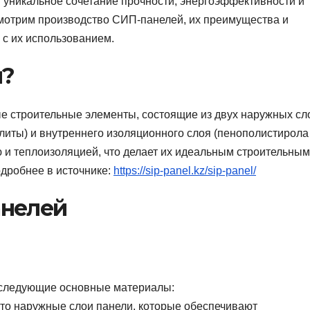
 уникальное сочетание прочности, энергоэффективности и
смотрим производство СИП-панелей, их преимущества и
 с их использованием.
и?
 строительные элементы, состоящие из двух наружных сл
иты) и внутреннего изоляционного слоя (пенополистирола
ю и теплоизоляцией, что делает их идеальным строительным
дробнее в источнике:
https://sip-panel.kz/sip-panel/
анелей
 следующие основные материалы:
то наружные слои панели, которые обеспечивают