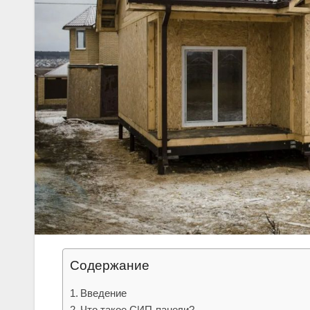
Содержание
Введение
Что такое СИП-панели?