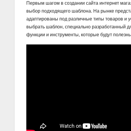
Первым шагом в создании сайта интернет мага
выбор подходящего шаблона. На рынке предст
адаптированы под различные типы товаров и у
выбрать шаблон, специально разработанный дл
функции и инструменты, которые будут полезн