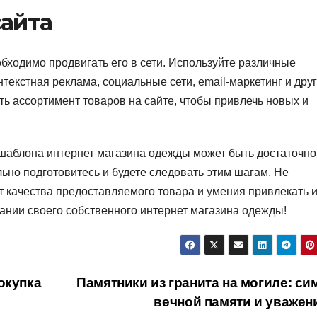
сайта
бходимо продвигать его в сети. Используйте различные
нтекстная реклама, социальные сети, email-маркетинг и друг
ь ассортимент товаров на сайте, чтобы привлечь новых и
шаблона интернет магазина одежды может быть достаточно
ьно подготовитесь и будете следовать этим шагам. Не
от качества предоставляемого товара и умения привлекать 
ании своего собственного интернет магазина одежды!
окупка
Памятники из гранита на могиле: си
вечной памяти и уважен