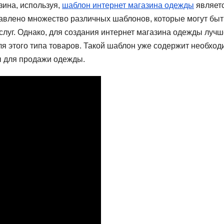
зина, используя,
шаблон интернет магазина одежды
являет
авлено множество различных шаблонов, которые могут быт
слуг. Однако, для создания интернет магазина одежды лучш
я этого типа товаров. Такой шаблон уже содержит необхо
ы для продажи одежды.