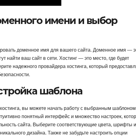
оменного имени и выбор
ровать доменное имя для вашего сайта. Доменное имя — э
т найти ваш сайт в сети. Хостинг — это место, где будет
ерите надежного провайдера хостинга, который предоставл
безопасности.
астройка шаблона
хостинга, вы можете начать работу с выбранным шаблоном
туитивно понятный интерфейс и множество настроек, кото
ьность сайта. Выберите соответствующие цвета, шрифты 
никального дизайна. Также не забудьте настроить опции