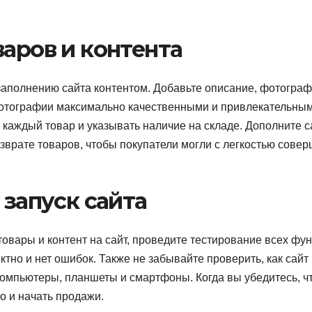
варов и контента
заполнению сайта контентом. Добавьте описание, фотограф
 фотографии максимально качественными и привлекательны
 каждый товар и указывать наличие на складе. Дополните с
зврате товаров, чтобы покупатели могли с легкостью совер
 запуск сайта
товары и контент на сайт, проведите тестирование всех фу
ктно и нет ошибок. Также не забывайте проверить, как сайт
 компьютеры, планшеты и смартфоны. Когда вы убедитесь, ч
го и начать продажи.