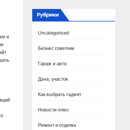
Рубрики
Uncategorised
ии и
ми
Бизнес советник
айт
шить
Гараж и авто
Дача, участок
Как выбрать гаджет
нкций
Новости плюс
то
Ремонт и отделка