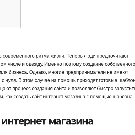
ю современного ритма жизни. Теперь люди предпочитают
том числе и одежду. Именно поэтому создание собственног
 для бизнеса. Однако, многие предприниматели не имеют
а с нуля. В этом случае на помощь приходят готовые шабло
щают процесс создания сайта и позволяют быстро запустит
им, как создать сайт интернет магазина с помощью шаблона
 интернет магазина