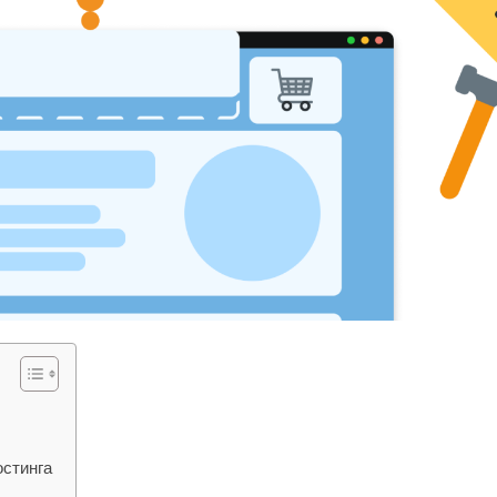
остинга