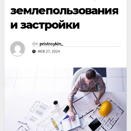
землепользования
и застройки
От
pristroykin_
ФЕВ 27, 2024