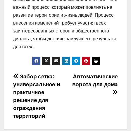
важный процесс, который может повлиять на
развитие территории и жизнь людей. Процесс
внесения изменений требует участия всех
заинтересованных сторон и общественного
диалога, чтобы достичь наилучшего результата
для всех.
Навигация
Забор сетка:
Автоматические
универсальное и
ворота для дома
по
практичное
записям
решение для
ограждения
территорий