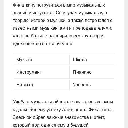
Филаткину погрузиться в мир музыкальных
знаний и искусства. Он изучал музыкальную
теорию, историю музыки, а также встречался с
известными музыкантами и преподавателями,
что еще больше расширяло его кругозор и
вдохновляло на творчество.
Музыка
Школа
Инструмент
Пианино
Навыки
Уровень
Учеба в музыкальной школе оказалась ключом
к дальнейшему успеху Александра Филаткина.
Здесь он обрел важные знакомства и опыт,
который пригодился ему в будущей