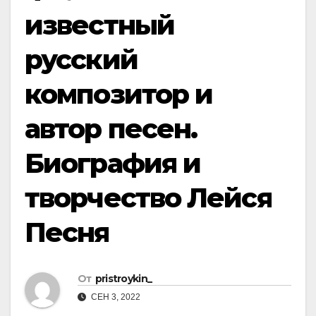
известный
русский
композитор и
автор песен.
Биография и
творчество Лейся
Песня
От
pristroykin_
СЕН 3, 2022