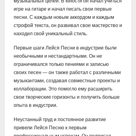
музыкальных целей. В юности он начал учиться
игре на гитаре и начал писать свои первые
песни. С каждым новым аккордом и каждым
строфой текста, он развивал свое мастерство и
находил свой уникальный стиль.
Первые шаги Лейся Песни в индустрии были
необычными и нестандартными. Он не
ограничивался только пениями и записью
своих песен — он также работал с различными
музыкантами, создавая совместные проекты и
коллаборации. Это помогло ему расширить
свои творческие горизонты и получить больше
опыта в индустрии.
Неустанный труд и постоянное развитие
привели Лейся Песню к первым
профессиональным успехам. Он подписал