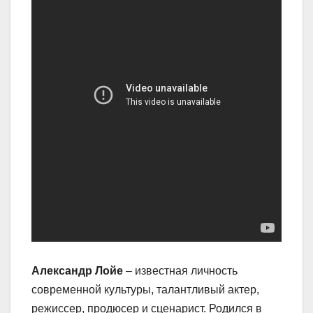
Александр Лойе
– известная личность
современной культуры, талантливый актер,
режиссер, продюсер и сценарист. Родился в