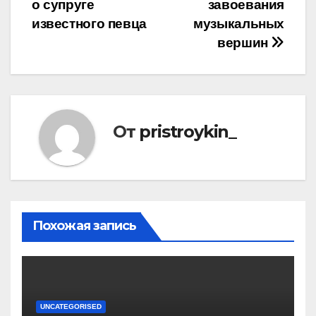
о супруге
завоевания
известного певца
музыкальных
вершин
От
pristroykin_
Похожая запись
UNCATEGORISED