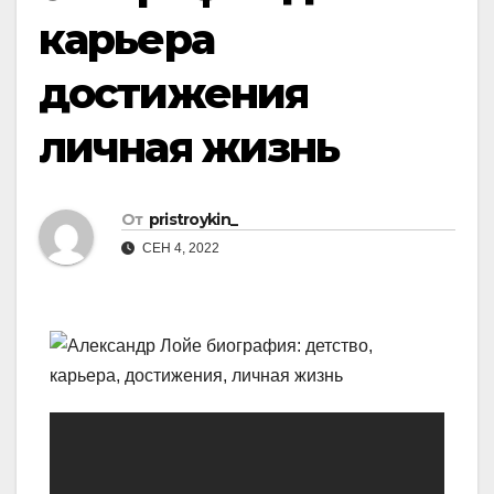
карьера
достижения
личная жизнь
От
pristroykin_
СЕН 4, 2022