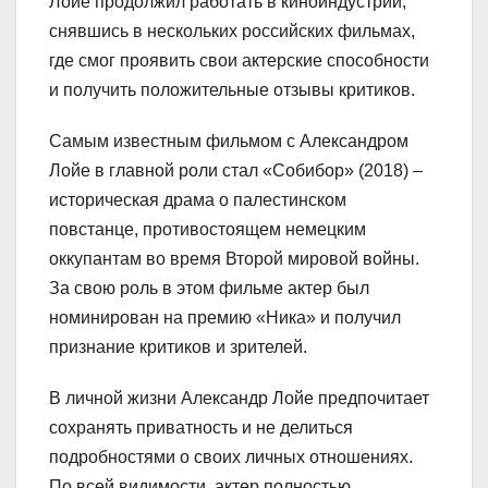
Лойе продолжил работать в киноиндустрии,
снявшись в нескольких российских фильмах,
где смог проявить свои актерские способности
и получить положительные отзывы критиков.
Самым известным фильмом с Александром
Лойе в главной роли стал «Собибор» (2018) –
историческая драма о палестинском
повстанце, противостоящем немецким
оккупантам во время Второй мировой войны.
За свою роль в этом фильме актер был
номинирован на премию «Ника» и получил
признание критиков и зрителей.
В личной жизни Александр Лойе предпочитает
сохранять приватность и не делиться
подробностями о своих личных отношениях.
По всей видимости, актер полностью