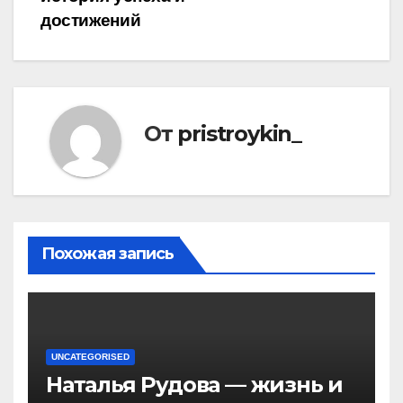
достижений
От
pristroykin_
Похожая запись
UNCATEGORISED
Наталья Рудова — жизнь и