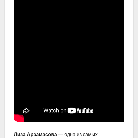
Лиза Арзамасова
— одна из самых