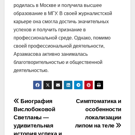
родилась в Москве и получила высшее
образование в МГУ. В своей журналистской
карьере она смогла достичь значительных
успехов и получить признание в
профессиональной среде. Однако, помимо
своей профессиональной деятельности,
Арзамасова активно занималась
благотворительностью и общественной
деятельностью.
Навигация
Биография
Симптоматика и
Вислобоковой
особенности
по
Светланы —
локализации
записям
удивительная
липом на теле
история успеха и