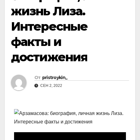
жизнь Лиза.
Интересные
факты и
достижения
От
pristroykin_
СЕН 2, 2022