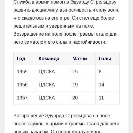
Служба в армии помогла Эдуарду Стрельцову
развить дисциплину, выносливость и силу воли,
что сказалось на его игре. Он стал еще более
решительным и уверенным на поле.
Возвращение на поле после травмы стало для
него символом его силы и настойчивости.
Год
Команда
Матчи
Голы
1955
ЦДСКА
15
8
1956
ЦДСКА
19
14
1957
ЦДСКА
20
11
Возвращение Эдуарда Стрельцова на поле
после службы в армии и травмы стало для него
новым началом. Он продолжал активно