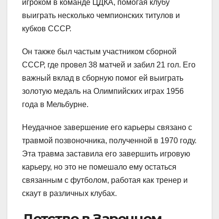
игроком в команде ЦДКА, помогая клубу
выиграть несколько чемпионских титулов и
кубков СССР.
Он также был частым участником сборной
СССР, где провел 38 матчей и забил 21 гол. Его
важный вклад в сборную помог ей выиграть
золотую медаль на Олимпийских играх 1956
года в Мельбурне.
Неудачное завершение его карьеры связано с
травмой позвоночника, полученной в 1970 году.
Эта травма заставила его завершить игровую
карьеру, но это не помешало ему остаться
связанным с футболом, работая как тренер и
скаут в различных клубах.
Детство в Заречном