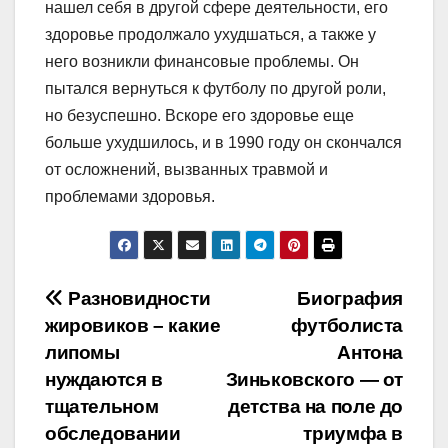
нашел себя в другой сфере деятельности, его
здоровье продолжало ухудшаться, а также у
него возникли финансовые проблемы. Он
пытался вернуться к футболу по другой роли,
но безуспешно. Вскоре его здоровье еще
больше ухудшилось, и в 1990 году он скончался
от осложнений, вызванных травмой и
проблемами здоровья.
Навигация
Разновидности
Биография
жировиков – какие
футболиста
по
липомы
Антона
записям
нуждаются в
Зиньковского — от
тщательном
детства на поле до
обследовании
триумфа в