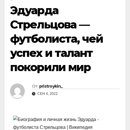
Эдуарда
Стрельцова —
футболиста, чей
успех и талант
покорили мир
От
pristroykin_
СЕН 4, 2022