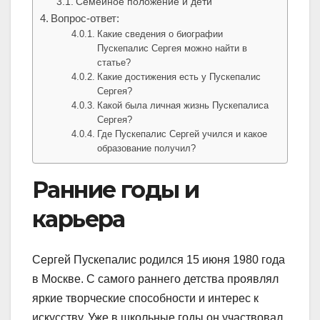
Семейное положение и дети
Вопрос-ответ:
Какие сведения о биографии
Пускепалис Сергея можно найти в
статье?
Какие достижения есть у Пускепалис
Сергея?
Какой была личная жизнь Пускепалиса
Сергея?
Где Пускепалис Сергей учился и какое
образование получил?
Ранние годы и
карьера
Сергей Пускепалис родился 15 июня 1980 года
в Москве. С самого раннего детства проявлял
яркие творческие способности и интерес к
искусству. Уже в школьные годы он участвовал