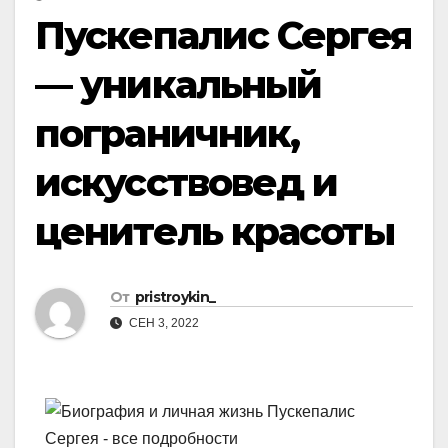
Пускепалис Сергея
— уникальный
пограничник,
искусствовед и
ценитель красоты
От
pristroykin_
СЕН 3, 2022