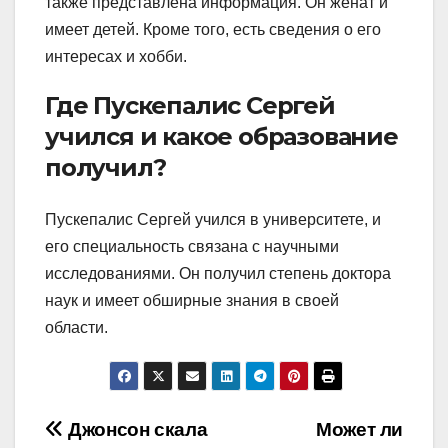
также представлена информация. Он женат и
имеет детей. Кроме того, есть сведения о его
интересах и хобби.
Где Пускепалис Сергей
учился и какое образование
получил?
Пускепалис Сергей учился в университете, и
его специальность связана с научными
исследованиями. Он получил степень доктора
наук и имеет обширные знания в своей
области.
Навигация
Джонсон скала
Может ли