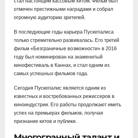
стал настоящим кассовым хитом. Фильм был
отмечен престижными наградами и собрал
огромную аудиторию зрителей.
В последующие годы карьера Пускепалиса
только стремительно развивалась. Его третий
фильм «Безграничные возможности» в 2016
году был номинирован на знаменитый
кинофестиваль в Каннах, и стал одним из
самых успешных фильмов года.
Сегодня Пускепалис является одним из
известных и востребованных режиссеров в
киноиндустрии. Его работы продолжают иметь
успех на премьерах фильмов, получая
признание китов и публики.
Многогранный талант и