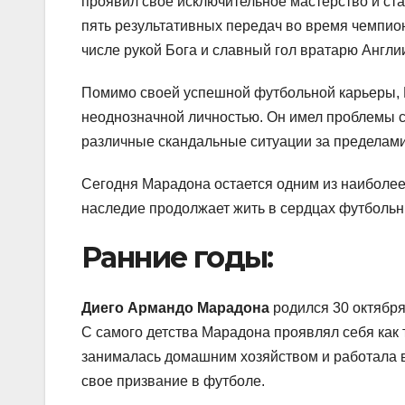
проявил свое исключительное мастерство и стал
пять результативных передач во время чемпио
числе рукой Бога и славный гол вратарю Англи
Помимо своей успешной футбольной карьеры, 
неоднозначной личностью. Он имел проблемы с 
различные скандальные ситуации за пределами
Сегодня Марадона остается одним из наиболее
наследие продолжает жить в сердцах футбольн
Ранние годы:
Диего Армандо Марадона
родился 30 октября
С самого детства Марадона проявлял себя как 
занималась домашним хозяйством и работала в
свое призвание в футболе.