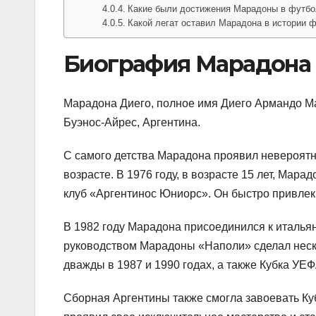
Какие были достижения Марадоны в футбо
Какой легат оставил Марадона в истории 
Биография Марадона 
Марадона Диего, полное имя Диего Армандо Ма
Буэнос-Айрес, Аргентина.
С самого детства Марадона проявил невероятн
возрасте. В 1976 году, в возрасте 15 лет, Ма
клуб «Аргентинос Юниорс». Он быстро привле
В 1982 году Марадона присоединился к итальян
руководством Марадоны «Наполи» сделал неск
дважды в 1987 и 1990 годах, а также Кубка УЕФА
Сборная Аргентины также смогла завоевать Куб