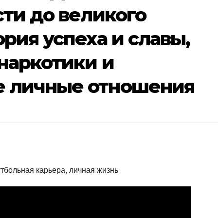
сти до великого
ория успеха и славы,
 наркотики и
е личные отношения