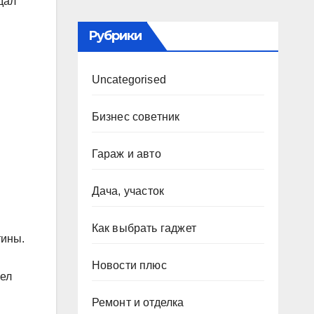
дал
Рубрики
Uncategorised
Бизнес советник
Гараж и авто
Дача, участок
Как выбрать гаджет
тины.
Новости плюс
шел
Ремонт и отделка