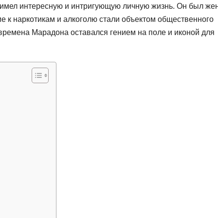
имел интересную и интригующую личную жизнь. Он был же
тие к наркотикам и алкоголю стали объектом общественного
времена Марадона оставался гением на поле и иконой для