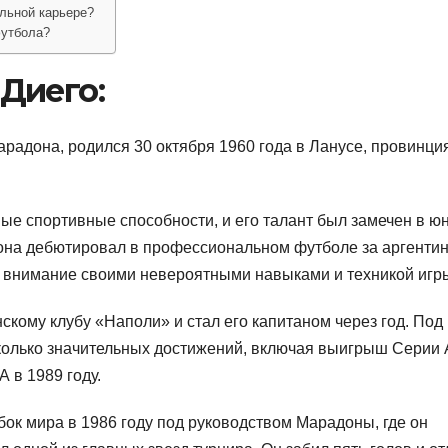
льной карьере?
футбола?
Диего:
радона, родился 30 октября 1960 года в Ланусе, провинци
ые спортивные способности, и его талант был замечен в ю
радона дебютировал в профессиональном футболе за аргенти
к внимание своими невероятными навыками и техникой игр
скому клубу «Наполи» и стал его капитаном через год. Под
олько значительных достижений, включая выигрыш Серии 
 в 1989 году.
ок мира в 1986 году под руководством Марадоны, где он