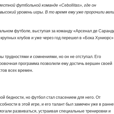
естной футбольной команде «Cebollitas», где он
высокий уровень игры. В то время ему уже пророчили вел
льном футболе, выступая за команду «Арсенал де Саранд
крупных клубов и уже через год перешел в «Бока Хуниорс
 трудностями и сомнениями, но он не отступал. Его
ировочная программа позволили ему достичь вершин своей
тов всех времен.
ой бедности, но футбол стал спасением для него. От
обности в этой игре, и его талант был замечен уже в ранн
могали развиваться, устраивая специальные тренировки и