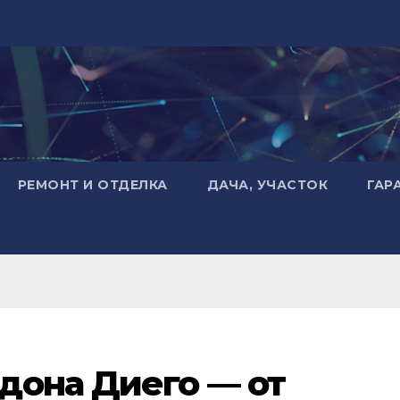
РЕМОНТ И ОТДЕЛКА
ДАЧА, УЧАСТОК
ГАР
дона Диего — от