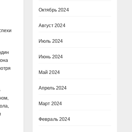
Октябрь 2024
н
Август 2024
спехи
Июль 2024
один
Июнь 2024
дона
мотря
Май 2024
Апрель 2024
В
ном,
Март 2024
ола,
и
Февраль 2024