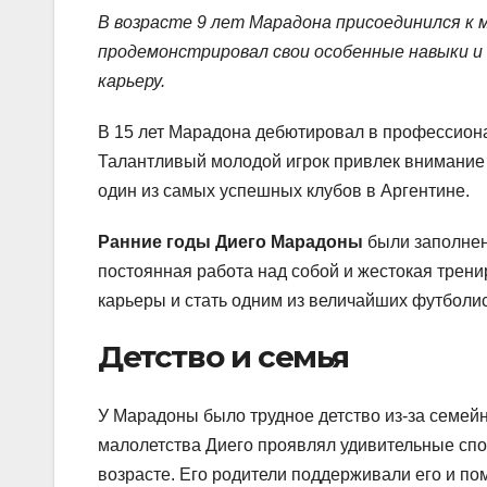
В возрасте 9 лет Марадона присоединился к м
продемонстрировал свои особенные навыки и 
карьеру.
В 15 лет Марадона дебютировал в профессиона
Талантливый молодой игрок привлек внимание 
один из самых успешных клубов в Аргентине.
Ранние годы Диего Марадоны
были заполнены
постоянная работа над собой и жестокая трен
карьеры и стать одним из величайших футболис
Детство и семья
У Марадоны было трудное детство из-за семейн
малолетства Диего проявлял удивительные спос
возрасте. Его родители поддерживали его и по