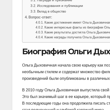
Исследования и публикации
Вклад в общество
Вопрос-ответ:
Какие достижения имеет Ольга Дыховична
Какие интересные факты из биографии Ол
Какие результаты достигла Ольга Дыхович
Какие награды получила Ольга Дыховичная
Биография Ольги Ды
Ольга Дыховичная начала свою карьеру как поэ
необычным стилем и содержат множество фило
произведений были опубликованы в различных 
В 2010 году Ольга Дыховичная выпустила свой
Это был значимый шаг в ее карьере, который п
В последующие годы она продолжила писать ст
стал полноценной и глубокой картиной мира.