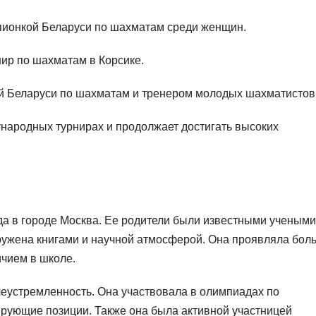
пионкой Беларуси по шахматам среди женщин.
ир по шахматам в Корсике.
ой Беларуси по шахматам и тренером молодых шахматистов
народных турнирах и продолжает достигать высоких
да в городе Москва. Ее родители были известными учеными
кружена книгами и научной атмосферой. Она проявляла бол
ичием в школе.
леустремленность. Она участвовала в олимпиадах по
ирующие позиции. Также она была активной участницей