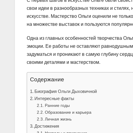
С первых шагов в искусстве Ольге были свойс
свои идеи в разнообразных техниках и стилях, 
искусстве. Мастерство Ольги оценили не тольк
на множестве выставок и пользуются популярн
Одна из главных особенностей творчества Ольг
эмоции. Ее работы не оставляют равнодушным 
задуматься и проникают в самую глубину сердц
своими деталями и мастерством.
Содержание
Биография Ольги Дыховичной
Интересные факты
Ранние годы
Образование и карьера
Личная жизнь
Достижения
Награды и признание