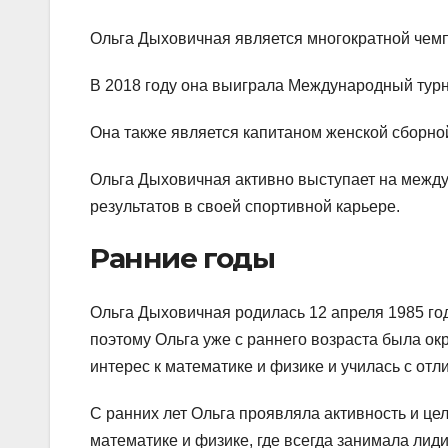
Ольга Дыховичная является многократной чем
В 2018 году она выиграла Международный турн
Она также является капитаном женской сборн
Ольга Дыховичная активно выступает на между
результатов в своей спортивной карьере.
Ранние годы
Ольга Дыховичная родилась 12 апреля 1985 го
поэтому Ольга уже с раннего возраста была о
интерес к математике и физике и училась с отл
С ранних лет Ольга проявляла активность и це
математике и физике, где всегда занимала лид