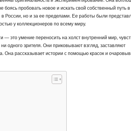
твенны оригинальность и экспериментирование. Она вопло
не боясь пробовать новое и искать свой собственный путь в
о в России, но и за ее пределами. Ее работы были предста
остью у коллекционеров по всему миру.
и — это умение переносить на холст внутренний мир, чувст
ни одного зрителя. Они приковывают взгляд, заставляют
а. Она рассказывает истории с помощью красок и очаровыв