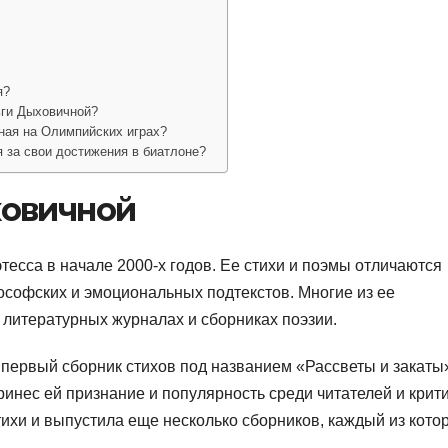
я?
ьги Дыховичной?
ная на Олимпийских играх?
 за свои достижения в биатлоне?
ховичной
тесса в начале 2000-х годов. Ее стихи и поэмы отличаются
софских и эмоциональных подтекстов. Многие из ее
литературных журналах и сборниках поэзии.
 первый сборник стихов под названием «Рассветы и закаты
ринес ей признание и популярность среди читателей и крити
ихи и выпустила еще несколько сборников, каждый из кото