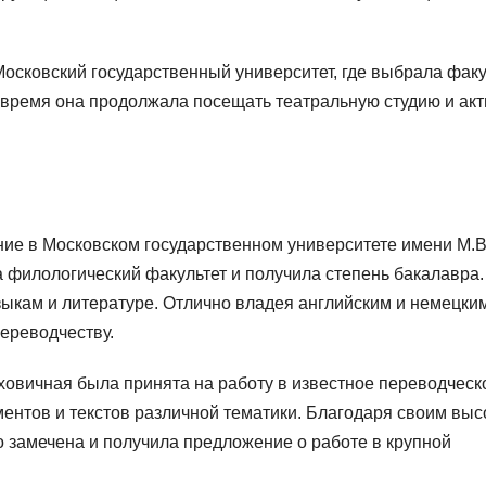
Московский государственный университет, где выбрала факу
 время она продолжала посещать театральную студию и ак
ие в Московском государственном университете имени М.В
 филологический факультет и получила степень бакалавра.
зыкам и литературе. Отлично владея английским и немецки
ереводчеству.
ховичная была принята на работу в известное переводческ
ментов и текстов различной тематики. Благодаря своим вы
 замечена и получила предложение о работе в крупной