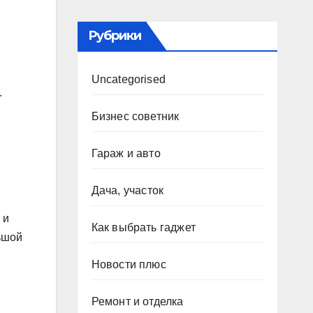
Рубрики
Uncategorised
.
Бизнес советник
Гараж и авто
Дача, участок
 и
Как выбрать гаджет
ьшой
Новости плюс
Ремонт и отделка