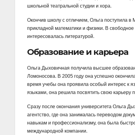
школьной театральной студии и хора.
Окончив школу с отличием, Ольга поступила в 
прикладной математики и физики. В свободное
интересовалась литературой.
Образование и карьера
Ольга Дыховичная получила высшее образован
Ломоносова. В 2005 году она успешно окончила
время учебы она проявила особый интерес к я
языками, она решила посвятить свою карьеру п
Сразу после окончания университета Ольга Ды
агентство, где она занималась переводом доку
навыкам и профессионализму, она была быстро
международной компании.