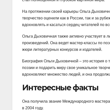
На протяжении своей карьеры Ольга Дыховична
творчество оценили как в России, так и за руб
вдохновлять и касаться сердец читателей по вс
Ольга Дыховичная также активно участвует в л
произведений. Она ведет мастер-классы по поэ
жюри литературных конкурсов и издателей.
Биография Ольги Дыховичной – это история о т
поэзии и подарить миру свое уникальное творч
вдохновляют множество людей, и она продолжа
Интересные факты
Она получила звание Международного мастера 
в 2004 году.