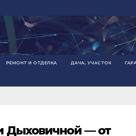
РЕМОНТ И ОТДЕЛКА
ДАЧА, УЧАСТОК
ГАР
и Дыховичной — от