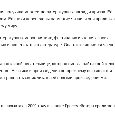
я получила множество литературных наград и призов. Ее
ежом. Ее стихи переведены на многие языки, и они продолж
ему миру.
итературных мероприятиях, фестивалях и чтениях своих
зии и пишет статьи о литературе. Она также является член
алантливой писательнице, которая смогла найти свой голос
ество. Ее стихи и произведения по-прежнему восхищают и
ет радовать своих читателей новыми произведениями.
в шахматах в 2001 году и звание Гроссмейстера среди же