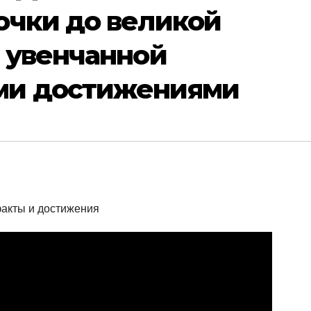
очки до великой
 увенчанной
ми достижениями