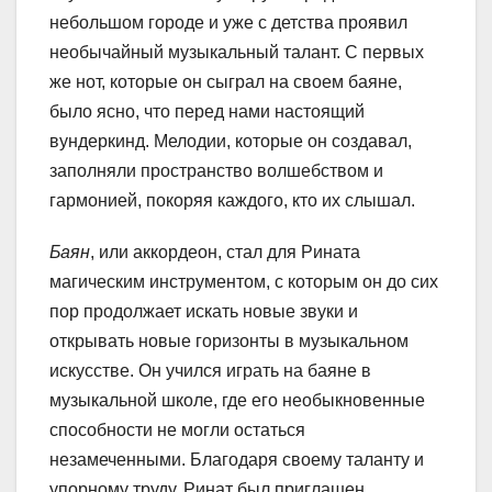
небольшом городе и уже с детства проявил
необычайный музыкальный талант. С первых
же нот, которые он сыграл на своем баяне,
было ясно, что перед нами настоящий
вундеркинд. Мелодии, которые он создавал,
заполняли пространство волшебством и
гармонией, покоряя каждого, кто их слышал.
Баян
, или аккордеон, стал для Рината
магическим инструментом, с которым он до сих
пор продолжает искать новые звуки и
открывать новые горизонты в музыкальном
искусстве. Он учился играть на баяне в
музыкальной школе, где его необыкновенные
способности не могли остаться
незамеченными. Благодаря своему таланту и
упорному труду, Ринат был приглашен