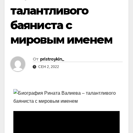
талантливого
баяниста с
мировым именем
От
pristroykin_
СЕН 2, 2022