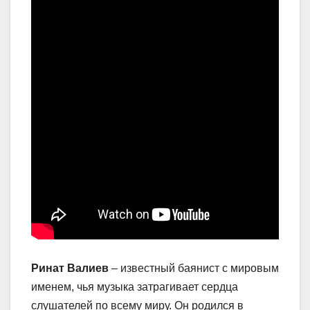
Ринат Валиев
– известный баянист с мировым
именем, чья музыка затрагивает сердца
слушателей по всему миру. Он родился в