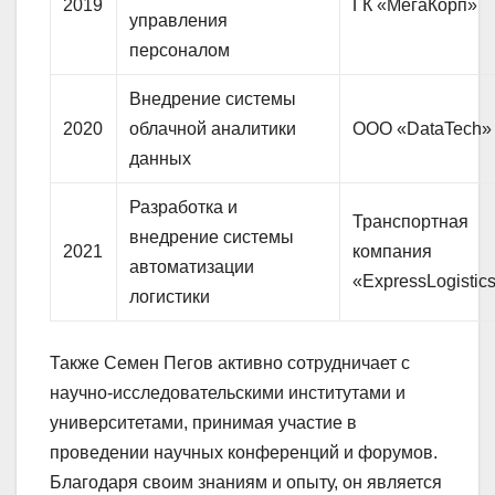
2019
ГК «МегаКорп»
управления
персоналом
Внедрение системы
2020
облачной аналитики
ООО «DataTech»
данных
Разработка и
Транспортная
внедрение системы
2021
компания
автоматизации
«ExpressLogistic
логистики
Также Семен Пегов активно сотрудничает с
научно-исследовательскими институтами и
университетами, принимая участие в
проведении научных конференций и форумов.
Благодаря своим знаниям и опыту, он является