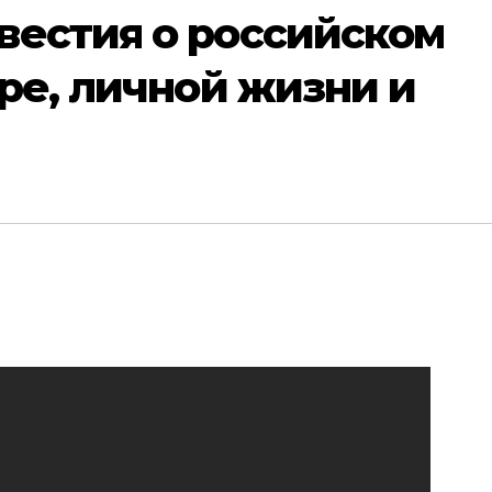
вестия о российском
ере, личной жизни и