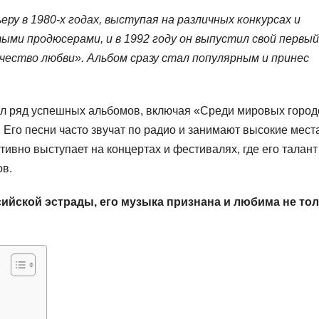
ру в 1980-х годах, выступая на различных конкурсах и
ми продюсерами, и в 1992 году он выпустил свой первый
чество любви». Альбом сразу стал популярным и принес
л ряд успешных альбомов, включая «Среди мировых город
 Его песни часто звучат по радио и занимают высокие мест
ивно выступает на концертах и фестивалях, где его талант
ов.
ийской эстрады, его музыка признана и любима не то