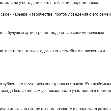
к, есть ли у него дети и кто его близкие родственники.
своей карьере и творчестве, поэтому сведения о его семе
то в будущем артист решит поделиться своими личными
и, и остается только гадать о его семейном положении и
 углубленным изучением иностранных языков. Его любимым
 всегда был активным учеником, часто участвовал в олимп
чал играть на гитаре в юном возрасте и продолжал развив