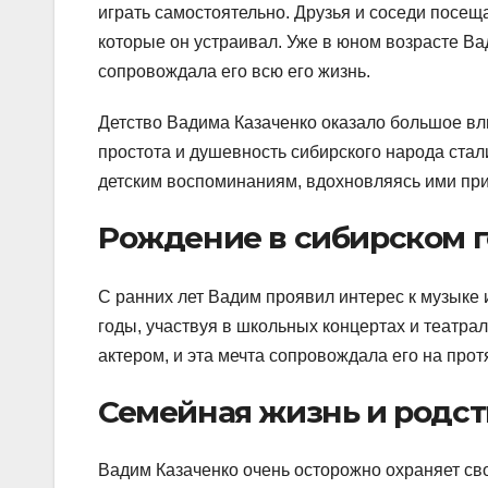
играть самостоятельно. Друзья и соседи посещ
которые он устраивал. Уже в юном возрасте Ва
сопровождала его всю его жизнь.
Детство Вадима Казаченко оказало большое вл
простота и душевность сибирского народа стал
детским воспоминаниям, вдохновляясь ими при
Рождение в сибирском 
С ранних лет Вадим проявил интерес к музыке и
годы, участвуя в школьных концертах и театрал
актером, и эта мечта сопровождала его на про
Семейная жизнь и родс
Вадим Казаченко очень осторожно охраняет св