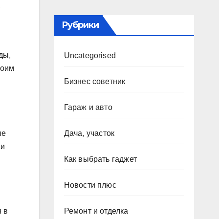
,
Рубрики
ды,
Uncategorised
воим
Бизнес советник
Гараж и авто
ые
Дача, участок
 и
Как выбрать гаджет
Новости плюс
Ремонт и отделка
 в