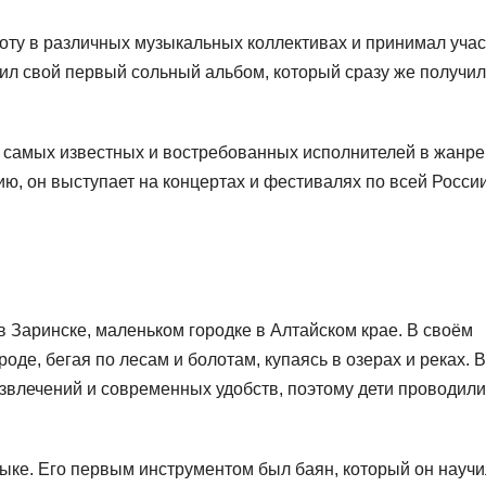
оту в различных музыкальных коллективах и принимал учас
тил свой первый сольный альбом, который сразу же получил
з самых известных и востребованных исполнителей в жанре
ию, он выступает на концертах и фестивалях по всей Росси
в Заринске, маленьком городке в Алтайском крае. В своём
де, бегая по лесам и болотам, купаясь в озерах и реках. В
азвлечений и современных удобств, поэтому дети проводили
зыке. Его первым инструментом был баян, который он науч