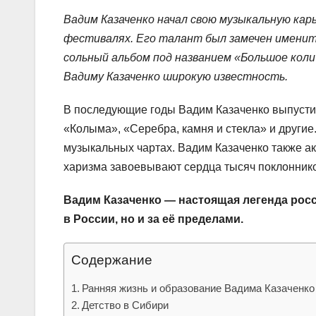
Вадим Казаченко начал свою музыкальную карье
фестивалях. Его талант был замечен имениты
сольный альбом под названием «Большое коли
Вадиму Казаченко широкую известность.
В последующие годы Вадим Казаченко выпусти
«Колыма», «Серебра, камня и стекла» и другие.
музыкальных чартах. Вадим Казаченко также акт
харизма завоевывают сердца тысяч поклонник
Вадим Казаченко — настоящая легенда росс
в России, но и за её пределами.
Содержание
Ранняя жизнь и образование Вадима Казаченко
Детство в Сибири