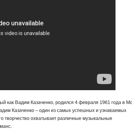
ный как Вадим Казаченко, родился 4 февраля 1961 года в Мо
Вадим Казаченко – один из самых успешных и узнаваемых
Его творчество охватывает различные музыкальные
манс.