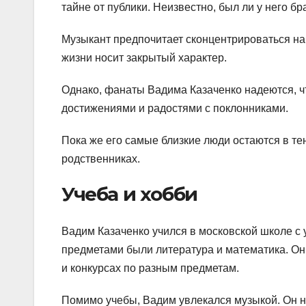
тайне от публики. Неизвестно, был ли у него бра
Музыкант предпочитает сконцентрироваться на 
жизни носит закрытый характер.
Однако, фанаты Вадима Казаченко надеются, ч
достижениями и радостями с поклонниками.
Пока же его самые близкие люди остаются в тен
родственниках.
Учеба и хобби
Вадим Казаченко учился в московской школе с
предметами были литература и математика. Он
и конкурсах по разным предметам.
Помимо учебы, Вадим увлекался музыкой. Он на