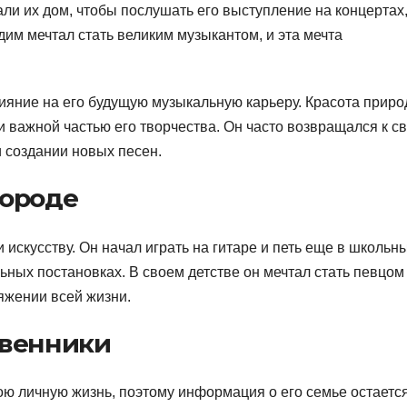
али их дом, чтобы послушать его выступление на концертах
дим мечтал стать великим музыкантом, и эта мечта
ияние на его будущую музыкальную карьеру. Красота приро
и важной частью его творчества. Он часто возвращался к с
 создании новых песен.
городе
 искусству. Он начал играть на гитаре и петь еще в школьн
ьных постановках. В своем детстве он мечтал стать певцом
тяжении всей жизни.
твенники
ою личную жизнь, поэтому информация о его семье остается