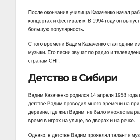
После окончания училища Казаченко начал раб
концертах и фестивалях. В 1994 году он выпус
большую популярность.
С того времени Вадим Казаченко стал одним и
музыки. Его песни звучат по радио и телевиден
странам СНГ.
Детство в Сибири
Вадим Казаченко родился 14 апреля 1958 года 
детстве Вадим проводил много времени на приро
деревне, где жил Вадим, не было множества р
время в играх на улице, во дворах и на речке.
Однако, в детстве Вадим проявлял талант к му