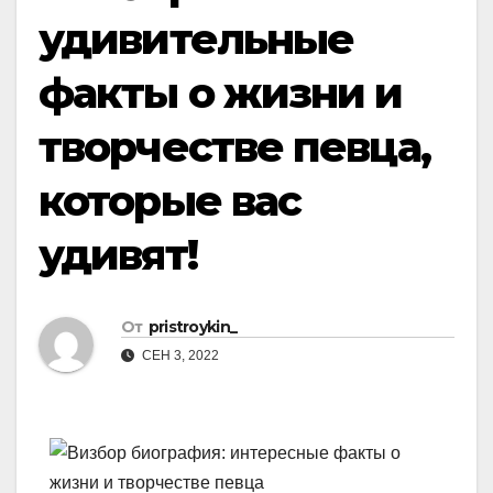
удивительные
факты о жизни и
творчестве певца,
которые вас
удивят!
От
pristroykin_
СЕН 3, 2022