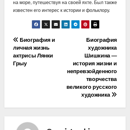
на море, путешествуя на своей яхте. Был также
известен его интерес к истории и фольклору.
Навигация
Биография и
Биография
личная жизнь
художника
по
актрисы Лянки
Шишкина —
записям
Грыу
история жизни и
непревзойденного
творчества
великого русского
художника