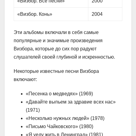
«Визбор. Все песни»
2000
«Визбор. Конь»
2004
Эти альбомы включали в себя самые
популярные и значимые произведения
Визбора, которые до сих пор радуют
слушателей своей глубиной и искренностью.
Некоторые известные песни Визбора
включают:
«Песенка о медведях» (1969)
«Давайте выпьем за здравие всех нас»
(1971)
«Несколько нужных людей» (1978)
«Письмо Чайковского» (1980)
«Я уеду жить в Ленинград» (1981)