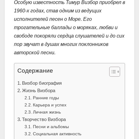
Особую известность Тимур Визбор приобрел в
1960-х годах, став одним из ведущих
исполнителей песен о Море. Его
трогательные баллады о моряках, любви и
свободе покоряли сердца слушателей и до сих
пор звучат в душах многих поклонников
авторской песни.
Содержание
Визбор биография
Жизнь Визбора
Ранние годы
Карьера и успех
Личная жизнь
Творчество Визбора
Песни и альбомы
Социальная активность