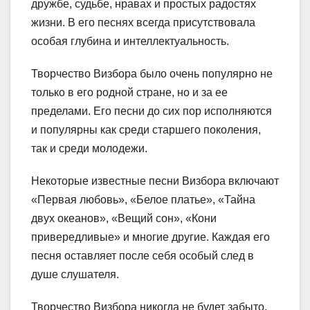
дружбе, судьбе, нравах и простых радостях
жизни. В его песнях всегда присутствовала
особая глубина и интеллектуальность.
Творчество Визбора было очень популярно не
только в его родной стране, но и за ее
пределами. Его песни до сих пор исполняются
и популярны как среди старшего поколения,
так и среди молодежи.
Некоторые известные песни Визбора включают
«Первая любовь», «Белое платье», «Тайна
двух океанов», «Вещий сон», «Кони
привередливые» и многие другие. Каждая его
песня оставляет после себя особый след в
душе слушателя.
Творчество Визбора никогда не будет забыто.