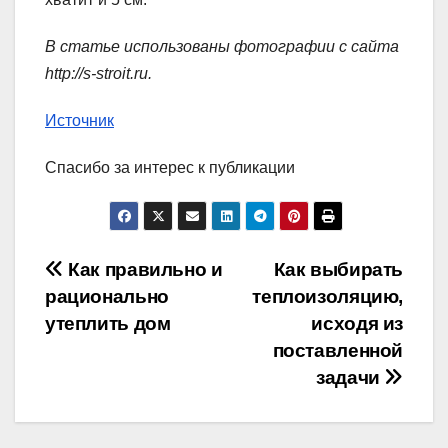
В статье использованы фотографии с сайта
http://s-stroit.ru
.
Источник
Спасибо за интерес к публикации
Навигация
Как правильно и
Как выбирать
рационально
теплоизоляцию,
по
утеплить дом
исходя из
записям
поставленной
задачи