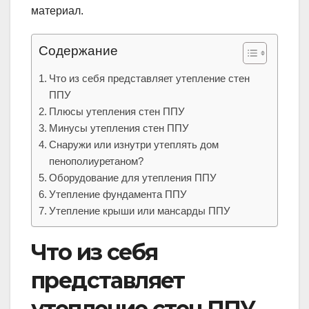
материал.
Содержание
Что из себя представляет утепление стен
ППУ
Плюсы утепления стен ППУ
Минусы утепления стен ППУ
Снаружи или изнутри утеплять дом
пенополиуретаном?
Оборудование для утепления ППУ
Утепление фундамента ППУ
Утепление крыши или мансарды ППУ
Что из себя
представляет
утепление стен ППУ