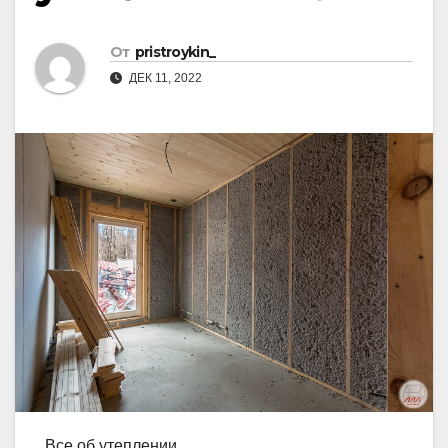
От
pristroykin_
ДЕК 11, 2022
Все об утеплении