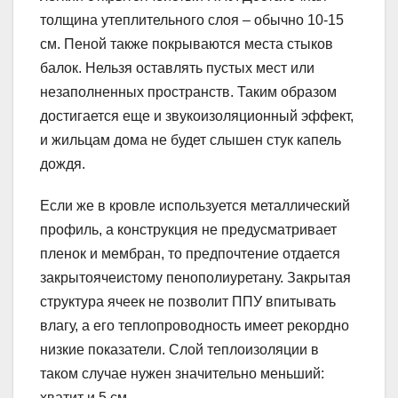
толщина утеплительного слоя – обычно 10-15
см. Пеной также покрываются места стыков
балок. Нельзя оставлять пустых мест или
незаполненных пространств. Таким образом
достигается еще и звукоизоляционный эффект,
и жильцам дома не будет слышен стук капель
дождя.
Если же в кровле используется металлический
профиль, а конструкция не предусматривает
пленок и мембран, то предпочтение отдается
закрытоячеистому пенополиуретану. Закрытая
структура ячеек не позволит ППУ впитывать
влагу, а его теплопроводность имеет рекордно
низкие показатели. Слой теплоизоляции в
таком случае нужен значительно меньший:
хватит и 5 см.