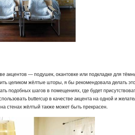
стве акцентов — подушек, окантовке или подкладке для тёмн
ить целиком жёлтые шторы, я бы рекомендовала делать эт
гать подобных шагов в помещениях, где будет присутствова
пользовать buttercup в качестве акцента на одной и желат
 на стенах жёлтый также может быть прекрасен.