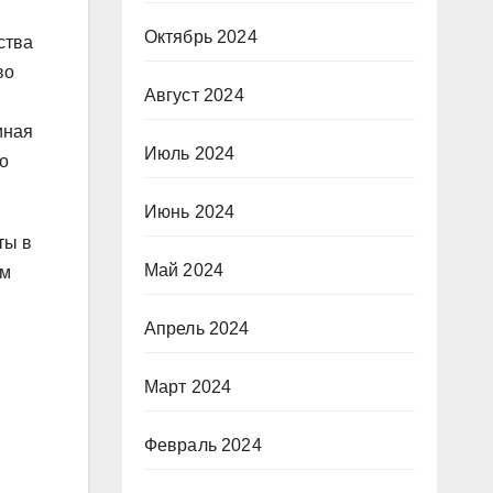
Октябрь 2024
ства
во
Август 2024
иная
Июль 2024
о
Июнь 2024
ты в
Май 2024
ом
Апрель 2024
Март 2024
Февраль 2024