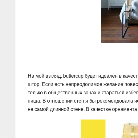
На мой взгляд, buttercup будет идеален в каче
штор. Если есть непреодолимое желание повес
только в общественных зонах и стараться избе
пища. В отношении стен я бы рекомендовала ис
не самой длинной стене. В качестве орнамента