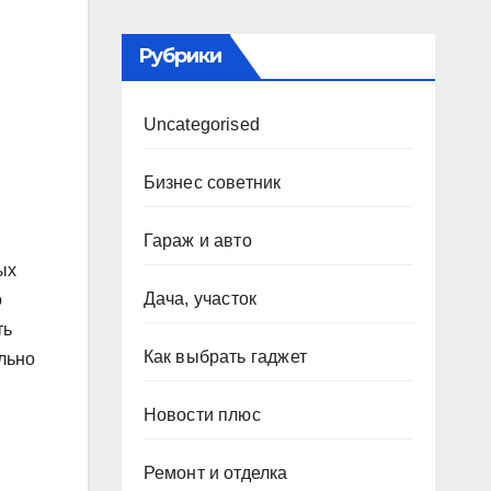
Рубрики
Uncategorised
Бизнес советник
Гараж и авто
ых
Дача, участок
о
ть
Как выбрать гаджет
ельно
Новости плюс
Ремонт и отделка