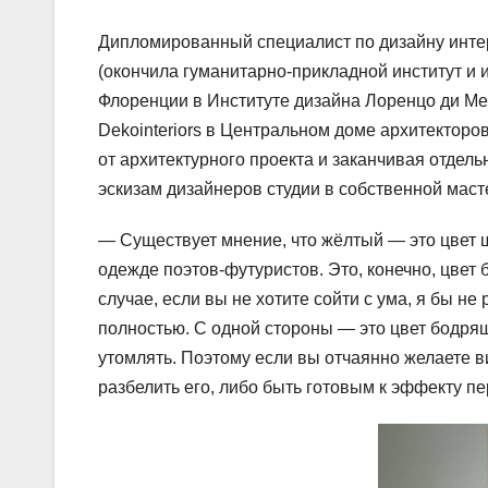
Дипломированный специалист по дизайну интер
(окончила гуманитарно-прикладной институт и 
Флоренции в Институте дизайна Лоренцо ди Мед
Dekointeriors в Центральном доме архитекторов
от архитектурного проекта и заканчивая отде
эскизам дизайнеров студии в собственной маст
— Существует мнение, что жёлтый — это цвет
одежде поэтов-футуристов. Это, конечно, цвет 
случае, если вы не хотите сойти с ума, я бы не
полностью. С одной стороны — это цвет бодря
утомлять. Поэтому если вы отчаянно желаете ви
разбелить его, либо быть готовым к эффекту п