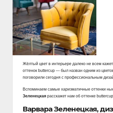
Жёлтый цвет в интерьере далеко не всем кажет
оттенок buttercup — был назван одним из цветов
поговорили сегодня с профессиональным диз
Вспоминаем самые харизматичные оттенки ныне
Зеленецкая
расскажет нам об оттенке buttercup
Варвара Зеленецкая, ди