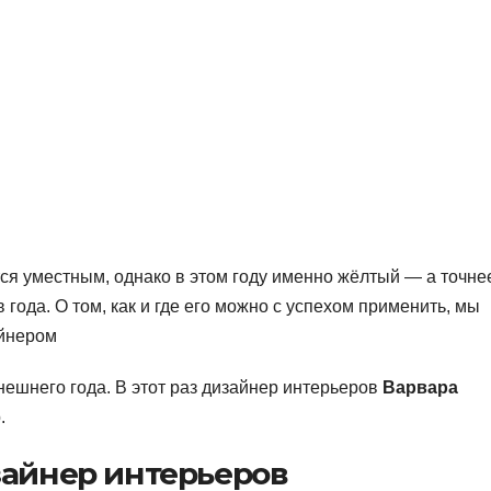
ся уместным, однако в этом году именно жёлтый — а точне
 года. О том, как и где его можно с успехом применить, мы
айнером
шнего года. В этот раз дизайнер интерьеров
Варвара
.
зайнер интерьеров