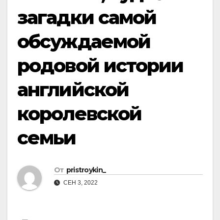
загадки самой
обсуждаемой
родовой истории
английской
королевской
семьи
От
pristroykin_
СЕН 3, 2022