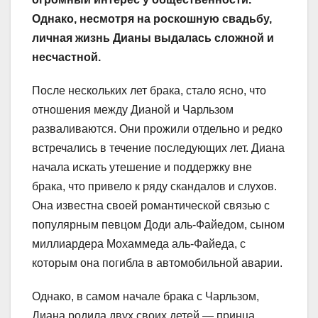
Однако, несмотря на роскошную свадьбу,
личная жизнь Дианы выдалась сложной и
несчастной.
После нескольких лет брака, стало ясно, что
отношения между Дианой и Чарльзом
разваливаются. Они прожили отдельно и редко
встречались в течение последующих лет. Диана
начала искать утешение и поддержку вне
брака, что привело к ряду скандалов и слухов.
Она известна своей романтической связью с
популярным певцом Доди аль-Файедом, сыном
миллиардера Мохаммеда аль-Файеда, с
которым она погибла в автомобильной аварии.
Однако, в самом начале брака с Чарльзом,
Диана родила двух своих детей — принца