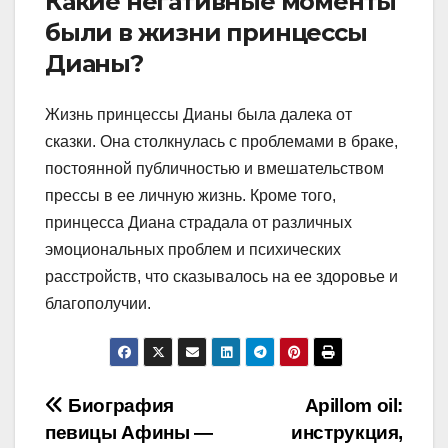
Какие негативные моменты
были в жизни принцессы
Дианы?
Жизнь принцессы Дианы была далека от
сказки. Она столкнулась с проблемами в браке,
постоянной публичностью и вмешательством
прессы в ее личную жизнь. Кроме того,
принцесса Диана страдала от различных
эмоциональных проблем и психических
расстройств, что сказывалось на ее здоровье и
благополучии.
Навигация
Биография
Apillom oil:
певицы Афины —
инструкция,