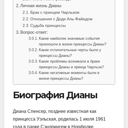
Личная жизнь Дианы
Брак с принцем Чарльзом
Отношения с Доди Аль-Файедом
Судьба принцессы
Вопрос-ответ:
Какие наиболее значимые события
произошли в жизни принцессы Дианы?
Какие отличительные черты были у
принцессы Дианы?
Какие проблемы возникали в браке
принцессы Дианы и принца Чарльза?
Какие негативные моменты были в
жизни принцессы Дианы?
Биография Дианы
Диана Спенсер, позднее известная как
принцесса Уэльская, родилась 1 июля 1961
года в парке Сэндрингем в Норфолке,