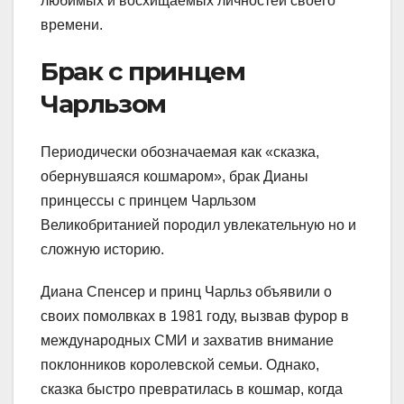
любимых и восхищаемых личностей своего
времени.
Брак с принцем
Чарльзом
Периодически обозначаемая как «сказка,
обернувшаяся кошмаром», брак Дианы
принцессы с принцем Чарльзом
Великобританией породил увлекательную но и
сложную историю.
Диана Спенсер и принц Чарльз объявили о
своих помолвках в 1981 году, вызвав фурор в
международных СМИ и захватив внимание
поклонников королевской семьи. Однако,
сказка быстро превратилась в кошмар, когда