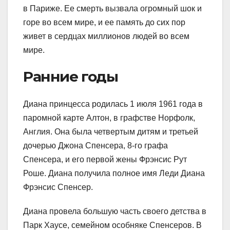
в Париже. Ее смерть вызвала огромный шок и
горе во всем мире, и ее память до сих пор
живет в сердцах миллионов людей во всем
мире.
Ранние годы
Диана принцесса родилась 1 июля 1961 года в
паромной карте Алтон, в графстве Норфолк,
Англия. Она была четвертым дитям и третьей
дочерью Джона Спенсера, 8-го графа
Спенсера, и его первой жены Фрэнсис Рут
Роше. Диана получила полное имя Леди Диана
Фрэнсис Спенсер.
Диана провела большую часть своего детства в
Парк Хаусе, семейном особняке Спенсеров. В