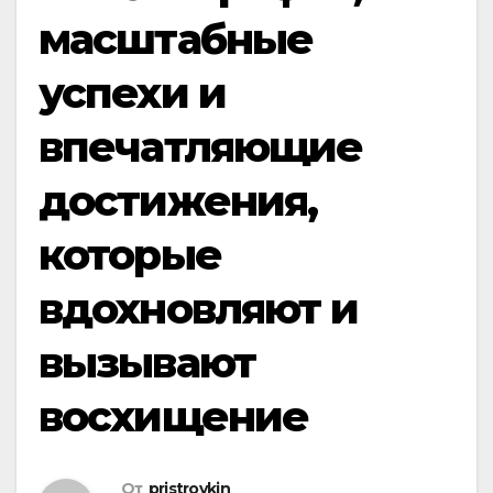
масштабные
успехи и
впечатляющие
достижения,
которые
вдохновляют и
вызывают
восхищение
От
pristroykin_