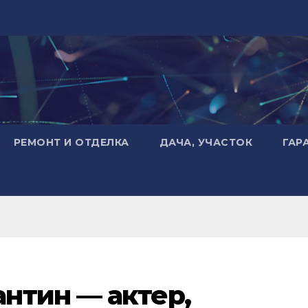
РЕМОНТ И ОТДЕЛКА
ДАЧА, УЧАСТОК
ГАР
нтин — актер,