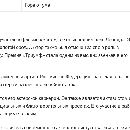
Горе от ума
участие в фильме «Бред», где он исполнил роль Леонида. 
лотой орел». Актер также был отмечен за свою роль в
ну. Премия «Триумф» стала одним из высших звеньев в его
служенный артист Российской Федерации» за вклад в разви
актером на фестивале «Кинотавр».
я его актерской карьерой. Он также является активистом 
циальных и благотворительных проектах. Его участие в раб
дающимся людям.
тавитель современного актерского искусства, чьи успехи 