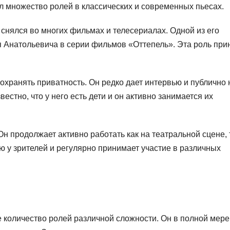
ил множество ролей в классических и современных пьесах.
снялся во многих фильмах и телесериалах. Одной из его
 Анатольевича в серии фильмов «Оттепель». Эта роль при
хранять приватность. Он редко дает интервью и публично 
естно, что у него есть дети и он активно занимается их
 продолжает активно работать как на театральной сцене, 
ью у зрителей и регулярно принимает участие в различных
 количество ролей различной сложности. Он в полной мере