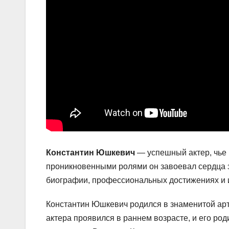
Константин Юшкевич
— успешный актер, чье 
проникновенными ролями он завоевал сердца з
биографии, профессиональных достижениях и и
Константин Юшкевич родился в знаменитой арти
актера проявился в раннем возрасте, и его род