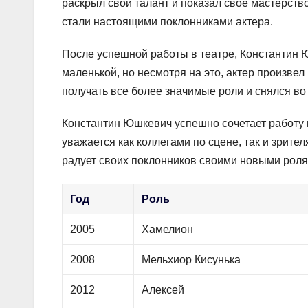
раскрыл свой талант и показал свое мастерство
стали настоящими поклонниками актера.
После успешной работы в театре, Константин Ю
маленькой, но несмотря на это, актер произве
получать все более значимые роли и снялся во
Константин Юшкевич успешно сочетает работу в 
уважается как коллегами по сцене, так и зрите
радует своих поклонников своими новыми роля
Год
Роль
2005
Хамелион
2008
Мельхиор Кисунька
2012
Алексей