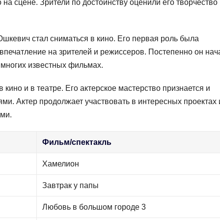
 на сцене. Зрители по достоинству оценили его творчество
шкевич стал сниматься в кино. Его первая роль была
л впечатление на зрителей и режиссеров. Постепенно он нач
 многих известных фильмах.
кино и в театре. Его актерское мастерство признается и
лями. Актер продолжает участвовать в интересных проектах 
ми.
Фильм/спектакль
Хамелион
Завтрак у папы
Любовь в большом городе 3