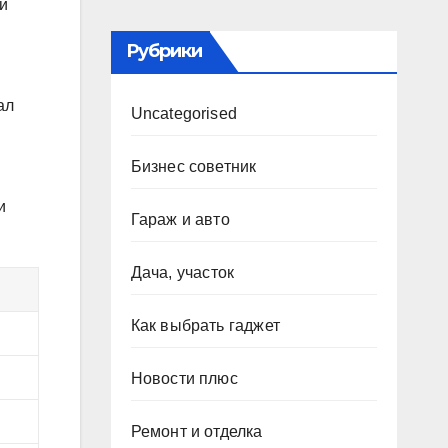
 и
Рубрики
ал
Uncategorised
Бизнес советник
и
Гараж и авто
Дача, участок
Как выбрать гаджет
Новости плюс
Ремонт и отделка