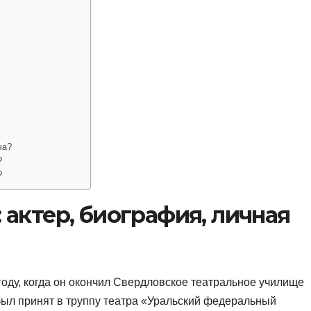
ча?
?
?
актер, биография, личная
оду, когда он окончил Свердловское театральное училище
был принят в труппу театра «Уральский федеральный