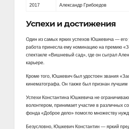
2017
Александр Грибоедов
Успехи и достижения
Один из самых ярких успехов Юшкевича — его 
работа принесла ему номинацию на премию «Зо
спектакле «Вишневый сад», где он сыграл Але
карьере.
Кроме того, Юшкевич был удостоен звания «За
кинематографа. Он также был признан лучшим 
Успехи Константина Юшкевича не ограничиваютс
волонтером, принимает участие в различных со
фонда «Доброе дело» помогло множеству нуж
Безусловно, Юшкевич Константин — яркий предс