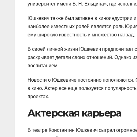
университет имени Б. Н. Ельцина», где исполн
Юшкевич также был активен в киноиндустрии и 
наиболее известных ролей является роль Юрия
ему широкую известность и множество наград.
В своей личной жизни Юшкевич предпочитает со
раскрывает детали своих отношений. Однако изв
воспитанием.
Новости о Юшкевиче постоянно пополняются. Он
в кино. Актер все еще пользуется популярност
проектах.
Актерская карьера
В театре Константин Юшкевич сыграл огромное