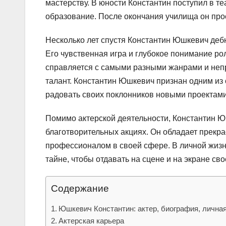
мастерству. В юности Константин поступил в т
образование. После окончания училища он про
Несколько лет спустя Константин Юшкевич дебю
Его чувственная игра и глубокое понимание ро
справляется с самыми разными жанрами и непр
талант. Константин Юшкевич признан одним из 
радовать своих поклонников новыми проектам
Помимо актерской деятельности, Константин Ю
благотворительных акциях. Он обладает прекра
профессионалом в своей сфере. В личной жиз
тайне, чтобы отдавать на сцене и на экране с
Содержание
Юшкевич Константин: актер, биография, лична
Актерская карьера