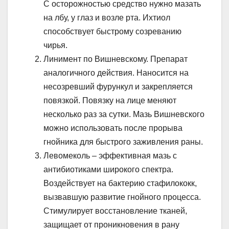
С осторожностью средство нужно мазать
на лбу, у глаз и возле рта. Ихтиол
способствует быстрому созреванию
чирья.
Линимент по Вишневскому. Препарат
аналогичного действия. Наносится на
несозревший фурункул и закрепляется
повязкой. Повязку на лице меняют
несколько раз за сутки. Мазь Вишневского
можно использовать после прорыва
гнойника для быстрого заживления раны.
Левомеколь – эффективная мазь с
антибиотиками широкого спектра.
Воздействует на бактерию стафилококк,
вызвавшую развитие гнойного процесса.
Стимулирует восстановление тканей,
защищает от проникновения в рану