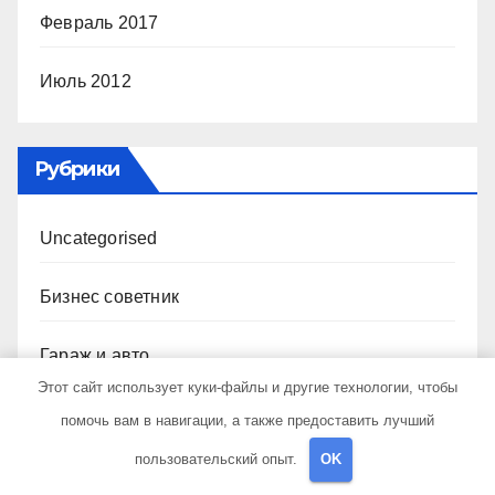
Февраль 2017
Июль 2012
Рубрики
Uncategorised
Бизнес советник
Гараж и авто
Этот сайт использует куки-файлы и другие технологии, чтобы
Дача, участок
помочь вам в навигации, а также предоставить лучший
пользовательский опыт.
OK
Как выбрать гаджет