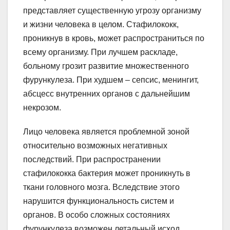
представляет существенную угрозу организму
и жизни человека в целом. Стафилококк,
проникнув в кровь, может распространиться по
всему организму. При лучшем раскладе,
больному грозит развитие множественного
фурункулеза. При худшем – сепсис, менингит,
абсцесс внутренних органов с дальнейшим
некрозом.
Лицо человека является проблемной зоной
относительно возможных негативных
последствий. При распространении
стафилококка бактерия может проникнуть в
ткани головного мозга. Вследствие этого
нарушится функциональность систем и
органов. В особо сложных состояниях
фурункулеза возможен летальный исход.