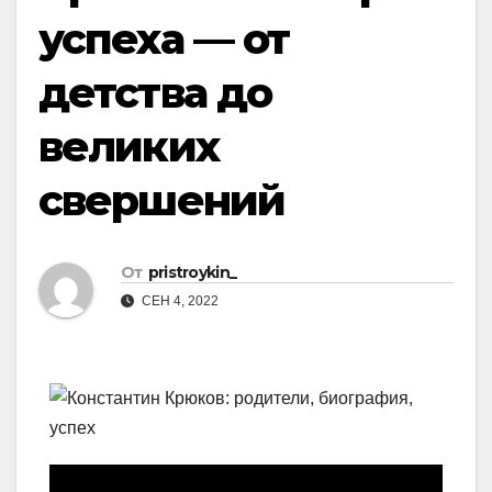
успеха — от
детства до
великих
свершений
От
pristroykin_
СЕН 4, 2022