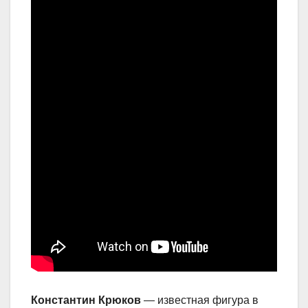
Константин Крюков
— известная фигура в