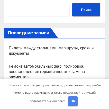
Поиск
Последние записи
Билеты между столицами: маршруты, сроки и
документы
Ремонт автомобильных фар: полировка,
восстановление герметичности и замена
элементов
Этот сайт использует куки-файлы и другие технологии, чтобы
Прием б/у аккумуляторов в Екатеринбурге:
помочь вам в навигации, а также предоставить лучший
экологичный подход и реальная выгода для
города
пользовательский опыт.
OK