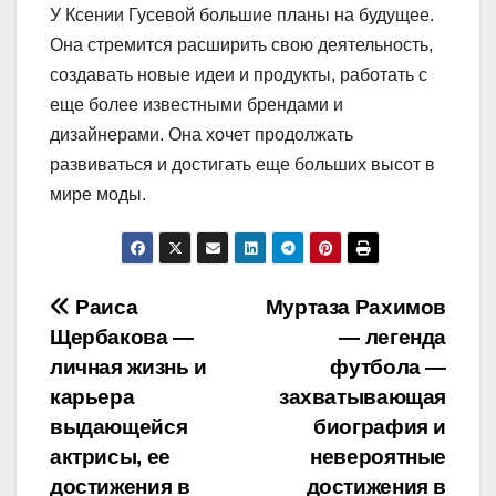
У Ксении Гусевой большие планы на будущее.
Она стремится расширить свою деятельность,
создавать новые идеи и продукты, работать с
еще более известными брендами и
дизайнерами. Она хочет продолжать
развиваться и достигать еще больших высот в
мире моды.
Навигация
Раиса
Муртаза Рахимов
Щербакова —
— легенда
по
личная жизнь и
футбола —
записям
карьера
захватывающая
выдающейся
биография и
актрисы, ее
невероятные
достижения в
достижения в