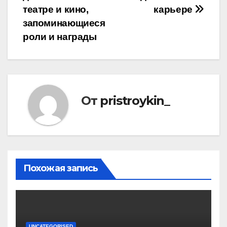
театре и кино,
карьере
запоминающиеся
роли и награды
От
pristroykin_
Похожая запись
UNCATEGORISED