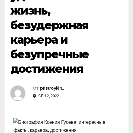
жизнь,
безудержная
карьера и
безупречные
достижения
От
pristroykin_
СЕН 2, 2022