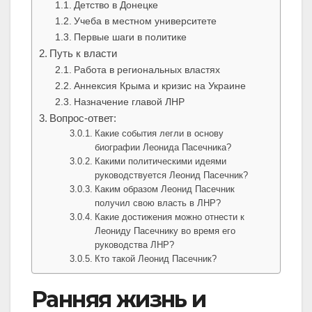
Детство в Донецке
Учеба в местном университете
Первые шаги в политике
Путь к власти
Работа в региональных властях
Аннексия Крыма и кризис на Украине
Назначение главой ЛНР
Вопрос-ответ:
Какие события легли в основу
биографии Леонида Пасечника?
Какими политическими идеями
руководствуется Леонид Пасечник?
Каким образом Леонид Пасечник
получил свою власть в ЛНР?
Какие достижения можно отнести к
Леониду Пасечнику во время его
руководства ЛНР?
Кто такой Леонид Пасечник?
Ранняя жизнь и