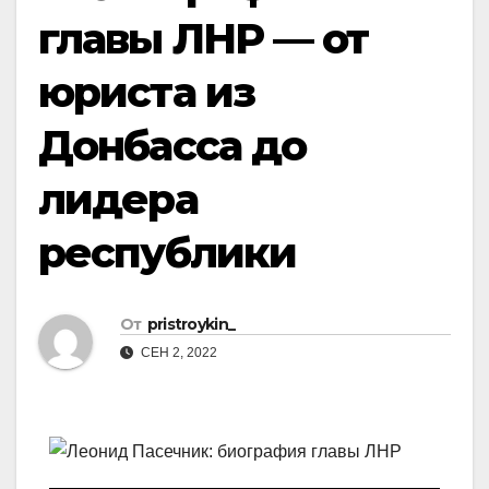
главы ЛНР — от
юриста из
Донбасса до
лидера
республики
От
pristroykin_
СЕН 2, 2022