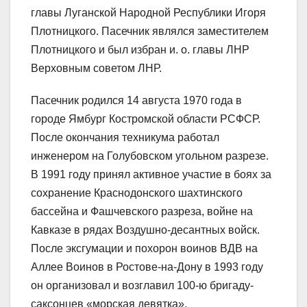
главы Луганской Народной Республики Игоря
Плотницкого. Пасечник являлся заместителем
Плотницкого и был избран и. о. главы ЛНР
Верховным советом ЛНР.
Пасечник родился 14 августа 1970 года в
городе Ямбург Костромской области РСФСР.
После окончания техникума работал
инженером на Голубовском угольном разрезе.
В 1991 году принял активное участие в боях за
сохранение Краснодонского шахтинского
бассейна и Фашчевского разреза, войне на
Кавказе в рядах Воздушно-десантных войск.
После эксгумации и похорон воинов ВДВ на
Аллее Воинов в Ростове-на-Дону в 1993 году
он организовал и возглавил 100-ю бригаду-
саксонцев «морская девятка».