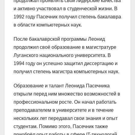
продолжал проявлять свои лидерские качества
и активно участвовал в студенческой жизни. В
1992 году Пасечник получил степень бакалавра
в области компьютерных наук.
После бакалаврской программы Леонид
продолжил своё образование в магистратуре
Луганского национального университета. В
1994 году он успешно защитил диссертацию и
получил степень магистра компьютерных наук.
Образование и талант Леонида Пасечника
открыли перед ним множество возможностей в
профессиональном росте. Он начал работать
преподавателем в университете и в течение
нескольких лет передавал свои знания и опыт
студентам. Помимо этого, Пасечник также
приобрёл опыт работы в сфере IT-технологий,