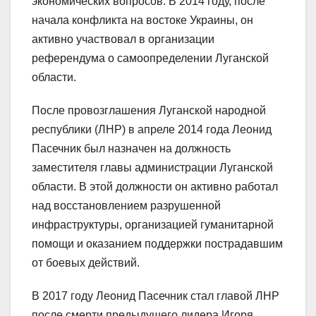
экономических вопросов. В 2014 году, после
начала конфликта на востоке Украины, он
активно участвовал в организации
референдума о самоопределении Луганской
области.
После провозглашения Луганской народной
республики (ЛНР) в апреле 2014 года Леонид
Пасечник был назначен на должность
заместителя главы администрации Луганской
области. В этой должности он активно работал
над восстановлением разрушенной
инфраструктуры, организацией гуманитарной
помощи и оказанием поддержки пострадавшим
от боевых действий.
В 2017 году Леонид Пасечник стал главой ЛНР
после смерти предыдущего лидера Игоря