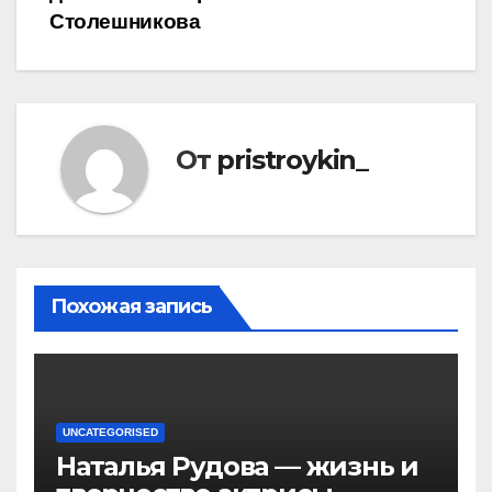
Столешникова
От
pristroykin_
Похожая запись
UNCATEGORISED
Наталья Рудова — жизнь и