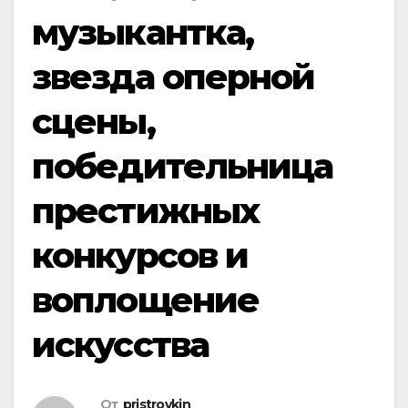
музыкантка,
звезда оперной
сцены,
победительница
престижных
конкурсов и
воплощение
искусства
От
pristroykin_