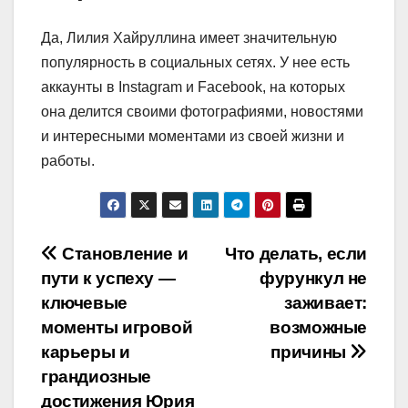
Да, Лилия Хайруллина имеет значительную
популярность в социальных сетях. У нее есть
аккаунты в Instagram и Facebook, на которых
она делится своими фотографиями, новостями
и интересными моментами из своей жизни и
работы.
Навигация
Становление и
Что делать, если
пути к успеху —
фурункул не
по
ключевые
заживает:
записям
моменты игровой
возможные
карьеры и
причины
грандиозные
достижения Юрия