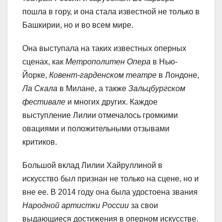
пошла в гору, и она стала известной не только в
Башкирии, но и во всем мире.
Она выступала на таких известных оперных
сценах, как
Метрополитен Опера
в Нью-
Йорке,
Ковент-гарденском театре
в Лондоне,
Ла Скала
в Милане, а также
Зальцбургском
фестивале
и многих других. Каждое
выступление Лилии отмечалось громкими
овациями и положительными отзывами
критиков.
Большой вклад Лилии Хайруллиной в
искусство был признан не только на сцене, но и
вне ее. В 2014 году она была удостоена звания
Народной артистки России
за свои
выдающиеся достижения в оперном искусстве.