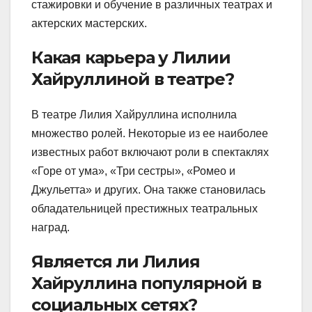
стажировки и обучение в различных театрах и
актерских мастерских.
Какая карьера у Лилии
Хайруллиной в театре?
В театре Лилия Хайруллина исполнила
множество ролей. Некоторые из ее наиболее
известных работ включают роли в спектаклях
«Горе от ума», «Три сестры», «Ромео и
Джульетта» и других. Она также становилась
обладательницей престижных театральных
наград.
Является ли Лилия
Хайруллина популярной в
социальных сетях?