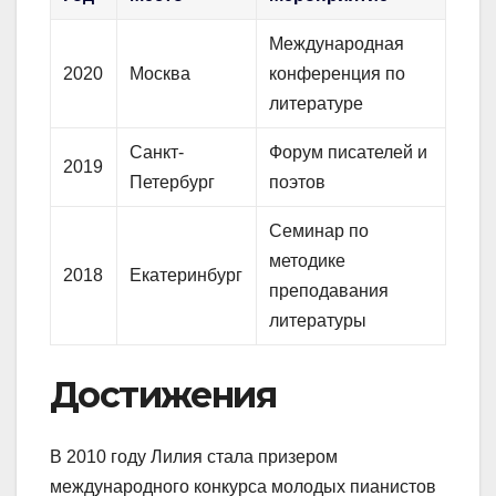
Международная
2020
Москва
конференция по
литературе
Санкт-
Форум писателей и
2019
Петербург
поэтов
Семинар по
методике
2018
Екатеринбург
преподавания
литературы
Достижения
В 2010 году Лилия стала призером
международного конкурса молодых пианистов