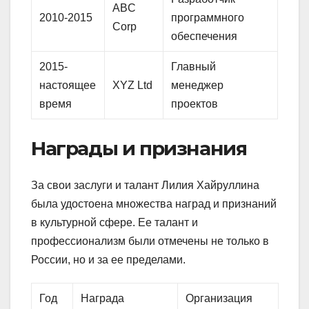
ABC
2010-2015
программного
Corp
обеспечения
2015-
Главный
настоящее
XYZ Ltd
менеджер
время
проектов
Награды и признания
За свои заслуги и талант Лилия Хайруллина
была удостоена множества наград и признаний
в культурной сфере. Ее талант и
профессионализм были отмечены не только в
России, но и за ее пределами.
Год
Награда
Организация