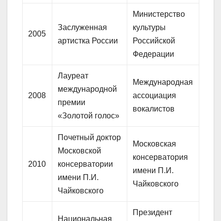
Министерство
Заслуженная
культуры
2005
артистка России
Российской
Федерации
Лауреат
Международная
международной
2008
ассоциация
премии
вокалистов
«Золотой голос»
Почетный доктор
Московская
Московской
консерватория
2010
консерватории
имени П.И.
имени П.И.
Чайковского
Чайковского
Президент
Национальная