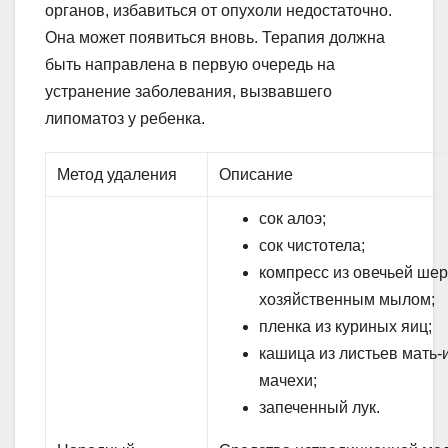
органов, избавиться от опухоли недостаточно.
Она может появиться вновь. Терапия должна
быть направлена в первую очередь на
устранение заболевания, вызвавшего
липоматоз у ребенка.
Метод удаления
Описание
сок алоэ;
сок чистотела;
компресс из овечьей шер
хозяйственным мылом;
пленка из куриных яиц;
кашица из листьев мать-
мачехи;
запеченный лук.