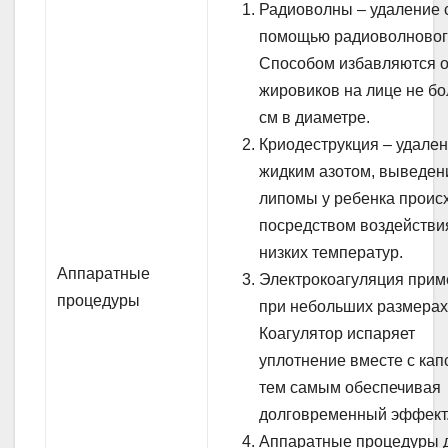
Радиоволны – удаление 
помощью радиоволновог
Способом избавляются о
жировиков на лице не бо
см в диаметре.
Криодеструкция – удале
жидким азотом, выведен
липомы у ребенка проис
посредством воздействи
низких температур.
Аппаратные
Электрокоагуляция прим
процедуры
при небольших размерах
Коагулятор испаряет
уплотнение вместе с кап
тем самым обеспечивая
долговременный эффект
Аппаратные процедуры 