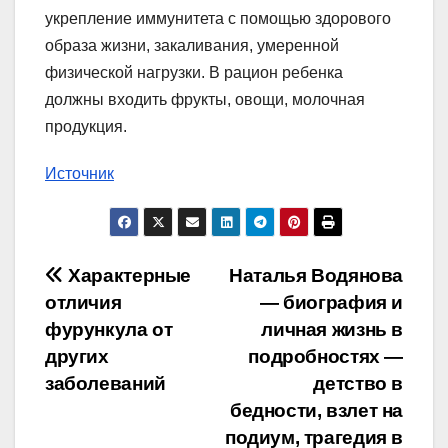
укрепление иммунитета с помощью здорового
образа жизни, закаливания, умеренной
физической нагрузки. В рацион ребенка
должны входить фрукты, овощи, молочная
продукция.
Источник
Навигация
Характерные
Наталья Водянова
отличия
— биография и
по
фурункула от
личная жизнь в
записям
других
подробностях —
заболеваний
детство в
бедности, взлет на
подиум, трагедия в