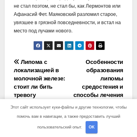
не стал поэтом, не стал бы, как Лермонтов или
Афанасий Фет. Маяковский разломил старое,
увязшее в грязной повседневности, и встал на
место под лучами нового.
Навигация
Липома с
Особенности
локализацией в
образования
по
молочной железе:
липомы
записям
стоит ли бить
средостения и
тревогу
способы лечения
Этот сайт использует куки-файлы и другие технологии, чтобы
помочь вам в навигации, а также предоставить лучший
пользовательский опыт.
OK