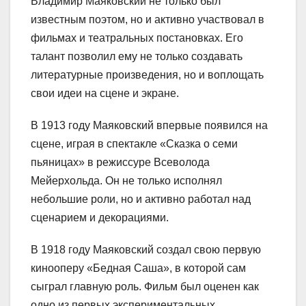
Владимир Маяковский не только был
известным поэтом, но и активно участвовал в
фильмах и театральных постановках. Его
талант позволил ему не только создавать
литературные произведения, но и воплощать
свои идеи на сцене и экране.
В 1913 году Маяковский впервые появился на
сцене, играя в спектакле «Сказка о семи
пьяницах» в режиссуре Всеволода
Мейерхольда. Он не только исполнял
небольшие роли, но и активно работал над
сценарием и декорациями.
В 1918 году Маяковский создал свою первую
кинооперу «Бедная Саша», в которой сам
сыграл главную роль. Фильм был оценен как
одно из первых экспериментальных