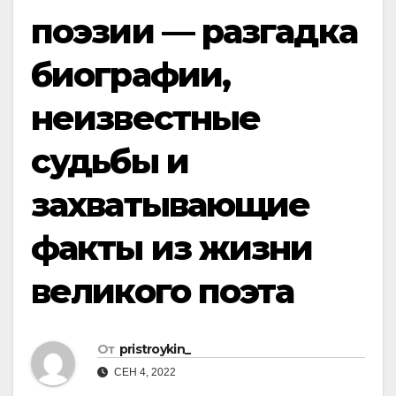
поэзии — разгадка
биографии,
неизвестные
судьбы и
захватывающие
факты из жизни
великого поэта
От
pristroykin_
СЕН 4, 2022