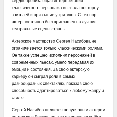
сердцепроникающая интерпретация
классического персонажа вызвала восторг у
зрителей и признание у критиков. С тех пор
актер постоянно был приглашен на лучшие
театральные сцены страны.
Актерское мастерство Сергея Насибова не
ограничивается только классическими ролями.
Он также успешно исполнил персонажей в
современных пьесах, умело передавая их
эмоции и состояния. За свою актерскую
карьеру он сыграл роли в самых
разнообразных спектаклях, показав свою
способность адаптироваться к любому жанру и
стилю.
Сергей Насибов является популярным актером
не только в России, но и за ее пределами. Его