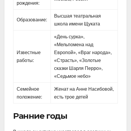
рождения:
Высшая театральная
Образование:
школа имени Щуката
«День сурка»,
«Мельпомена над
Известные
Европой», «Враг народа»,
работы:
«Страсть», «Золотые
сказки Шарля Перро»,
«Седьмое небо»
Семейное
Женат на Анне Насибовой,
положение:
есть трое детей
Ранние годы