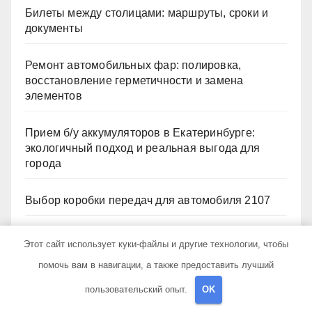
Билеты между столицами: маршруты, сроки и
документы
Ремонт автомобильных фар: полировка,
восстановление герметичности и замена
элементов
Прием б/у аккумуляторов в Екатеринбурге:
экологичный подход и реальная выгода для
города
Выбор коробки передач для автомобиля 2107
Особенности выбора коробки передач для
Этот сайт использует куки-файлы и другие технологии, чтобы
модели 2112
помочь вам в навигации, а также предоставить лучший
пользовательский опыт.
OK
Архив