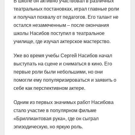
В школе он активно участвовал в различных
театральных постановках, играл главные роли
и получал похвалу от педагогов. Его талант не
остался незамеченным – после окончания
школы Насибов поступил в театральное
училище, где изучал актерское мастерство.
Уже во время учебы Сергей Насибов начал
выступать на сцене и сниматься в кино. Его
первые роли были небольшими, но они
помогли ему популяризироваться и заявить о
себе как перспективном актере.
Одним из первых значимых работ Насибова
стало участие в популярном фильме
«Бриллиантовая рука», где он сыграл
эпизодическую, но яркую роль.