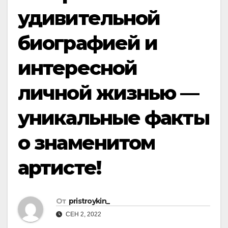
удивительной
биографией и
интересной
личной жизнью —
уникальные факты
о знаменитом
артисте!
От
pristroykin_
СЕН 2, 2022