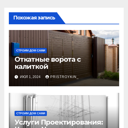
Похожая запись
СТРОИМ ДОМ САМИ
Откатные ворота с
калиткой
ИЮЛ 1, 2024
PRISTROYKIN_
СТРОИМ ДОМ САМИ
Услуги Проектирования: