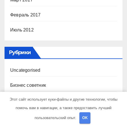
Февраль 2017
Июль 2012
Рубрики
Uncategorised
Бизнес советник
Этот сайт использует куки-файлы и другие технологии, чтобы
Гараж и авто
помочь вам в навигации, а также предоставить лучший
Дача, участок
пользовательский опыт.
OK