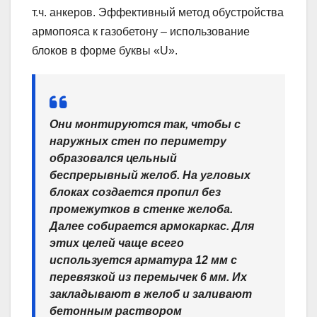
т.ч. анкеров. Эффективный метод обустройства
армопояса к газобетону – использование
блоков в форме буквы «U».
Они монтируются так, чтобы с
наружных стен по периметру
образовался цельный
беспрерывный желоб. На угловых
блоках создается пропил без
промежутков в стенке желоба.
Далее собирается армокаркас. Для
этих целей чаще всего
используется арматура 12 мм с
перевязкой из перемычек 6 мм. Их
закладывают в желоб и заливают
бетонным раствором