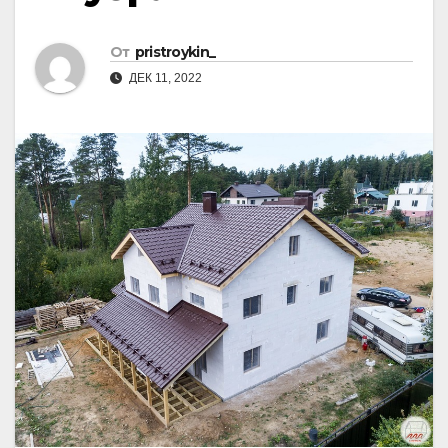
От
pristroykin_
ДЕК 11, 2022