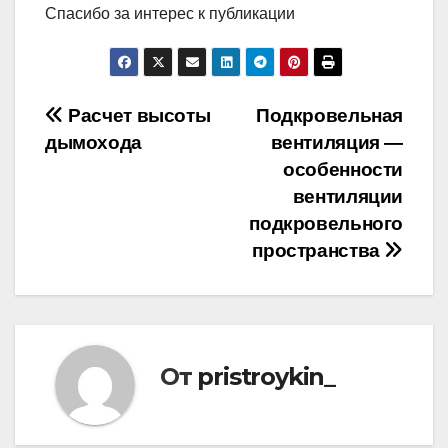
Спасибо за интерес к публикации
Навигация
Расчет высоты
Подкровельная
дымохода
вентиляция —
по
особенности
записям
вентиляции
подкровельного
пространства
От
pristroykin_