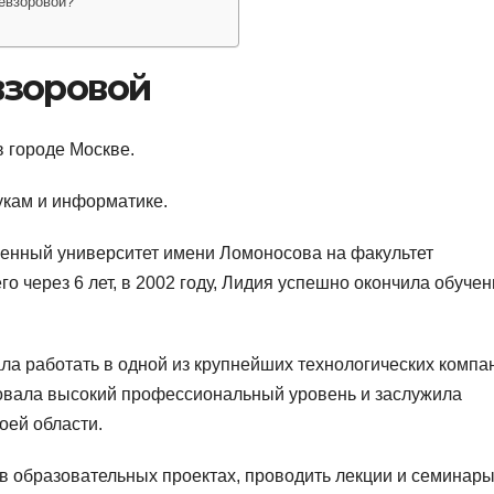
евзоровой?
взоровой
 городе Москве.
укам и информатике.
твенный университет имени Ломоносова на факультет
о через 6 лет, в 2002 году, Лидия успешно окончила обучен
ла работать в одной из крупнейших технологических компа
ровала высокий профессиональный уровень и заслужила
оей области.
 в образовательных проектах, проводить лекции и семинары