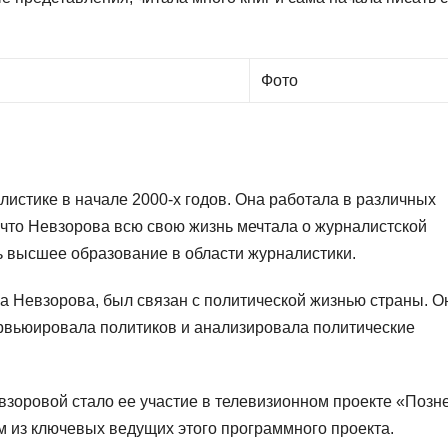
Фото
истике в начале 2000-х годов. Она работала в различных
 что Невзорова всю свою жизнь мечтала о журналистской
ь высшее образование в области журналистики.
а Невзорова, был связан с политической жизнью страны. О
рвьюировала политиков и анализировала политические
взоровой стало ее участие в телевизионном проекте «Позн
м из ключевых ведущих этого программного проекта.