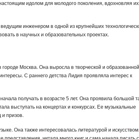
настоящим идолом для молодого поколения, вдохновляя их
 ведущим инженером в одной из крупнейших технологическ
вовать в научных и образовательных проектах.
в городе Москва. Она выросла в творческой и образованно
 интересы. С раннего детства Лидия проявляла интерес к
ачала получать в возрасте 5 лет. Она проявила большой т
стала выступать на концертах и конкурсах. Ее музыкальные
 и призов.
зыке. Она также интересовалась литературой и искусством
 представления, читала много книг и сама начала писать 