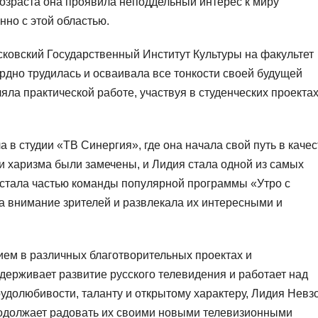
возраста она проявила неподдельный интерес к миру
нно с этой областью.
ковский Государственный Институт Культуры на факультет
рдно трудилась и осваивала все тонкости своей будущей
а практической работе, участвуя в студенческих проектах
в студии «ТВ Синергия», где она начала свой путь в качес
 и харизма были замечены, и Лидия стала одной из самых
 стала частью команды популярной программы «Утро с
а внимание зрителей и развлекала их интересными и
ием в различных благотворительных проектах и
держивает развитие русского телевидения и работает над
удолюбивости, таланту и открытому характеру, Лидия Невз
родолжает радовать их своими новыми телевизионными