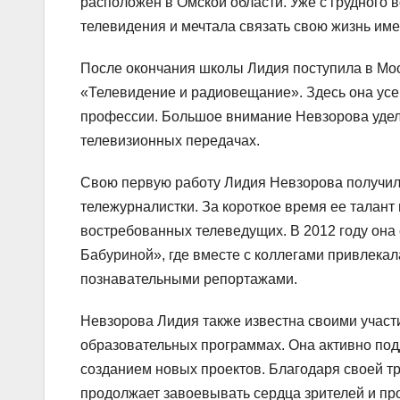
расположен в Омской области. Уже с грудного 
телевидения и мечтала связать свою жизнь име
После окончания школы Лидия поступила в Мос
«Телевидение и радиовещание». Здесь она усе
профессии. Большое внимание Невзорова уделял
телевизионных передачах.
Свою первую работу Лидия Невзорова получила 
тележурналистки. За короткое время ее талант
востребованных телеведущих. В 2012 году она
Бабуриной», где вместе с коллегами привлекал
познавательными репортажами.
Невзорова Лидия также известна своими участ
образовательных программах. Она активно под
созданием новых проектов. Благодаря своей тр
продолжает завоевывать сердца зрителей и п