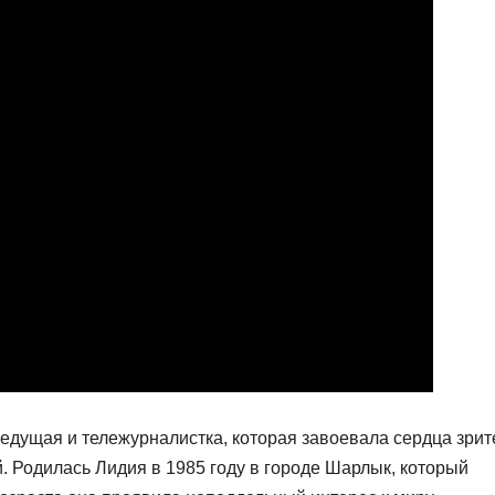
дущая и тележурналистка, которая завоевала сердца зрит
. Родилась Лидия в 1985 году в городе Шарлык, который