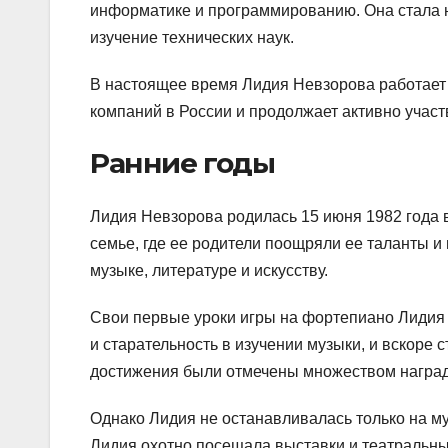
информатике и программированию. Она стала 
изучение технических наук.
В настоящее время Лидия Невзорова работает
компаний в России и продолжает активно участ
Ранние годы
Лидия Невзорова родилась 15 июня 1982 года 
семье, где ее родители поощряли ее таланты и
музыке, литературе и искусству.
Свои первые уроки игры на фортепиано Лидия н
и старательность в изучении музыки, и вскоре 
достижения были отмечены множеством наград
Однако Лидия не останавливалась только на му
Лидия охотно посещала выставки и театральные