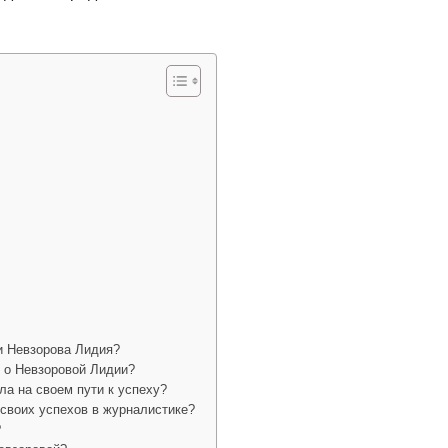
и Невзорова Лидия?
 о Невзоровой Лидии?
ла на своем пути к успеху?
своих успехов в журналистике?
?