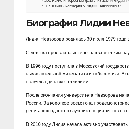
Какие интересные факты из жизни Лидии Н
Какая биография у Лидии Невзоровой?
Биография Лидии Не
Лидия Невзорова родилась 30 июля 1979 года в
С детства проявляла интерес к техническим на
В 1996 году поступила в Московский государс
вычислительной математики и кибернетики. Всег
получила диплом с отличием.
После окончания университета Невзорова нача
России. За короткое время она продемонстри
репутацию одного из лучших специалистов в св
В 2010 году Лидия начала активно участвовать