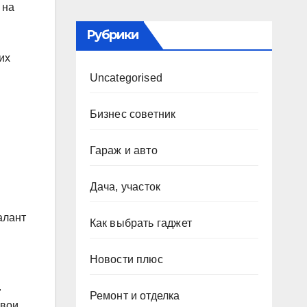
 на
Рубрики
их
Uncategorised
Бизнес советник
й
Гараж и авто
Дача, участок
алант
Как выбрать гаджет
Новости плюс
.
Ремонт и отделка
свои