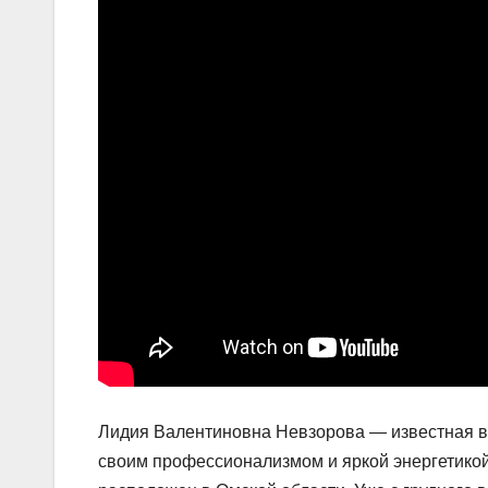
Лидия Валентиновна Невзорова — известная ве
своим профессионализмом и яркой энергетикой