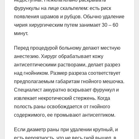
фурункулы на лице скальпелем: есть риск
появления шрамов и рубцов. Обычно удаление
чирия хирургическим путем занимает 30 – 60
минут.
Перед процедурой больному делают местную
анестезию. Хирург обрабатывает кожу
антисептическими растворами, делает разрез
над гнойником. Размер разреза соответствует
предполагаемым габаритам гнойного мешочка.
Специалист аккуратно вскрывает фурункул и
извлекает некротический стержень. Когда
полость раны освобождается от гнойного
содержимого, ее промывают антисептиком.
Если диаметр раны при удалении крупный, и
есть вероятность, что не весь гной вышел, в