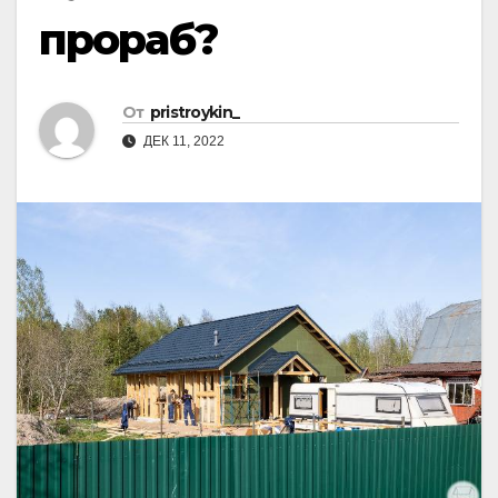
прораб?
От
pristroykin_
ДЕК 11, 2022