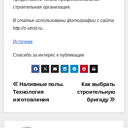
строительная организация.
В статье использованы фотографии с сайта
http://s-stroit.ru
.
Источник
Спасибо за интерес к публикации
Навигация
Наливные полы.
Как выбрать
Технология
строительную
по
изготовления
бригаду
записям