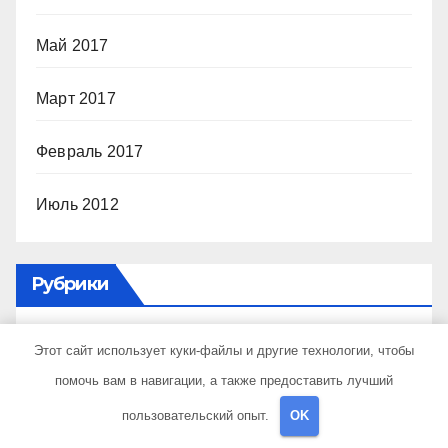
Май 2017
Март 2017
Февраль 2017
Июль 2012
Рубрики
Uncategorised
Этот сайт использует куки-файлы и другие технологии, чтобы
помочь вам в навигации, а также предоставить лучший
Бизнес советник
пользовательский опыт.
OK