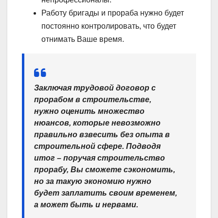
Работу бригады и прораба нужно будет
постоянно контролировать, что будет
отнимать Ваше время.
Заключая трудовой договор с
прорабом в строительстве,
нужно оценить множество
нюансов, которые невозможно
правильно взвесить без опыта в
строительной сфере. Подводя
итог – поручая строительство
прорабу, Вы сможете сэкономить,
но за такую экономию нужно
будет заплатить своим временем,
а может быть и нервами.