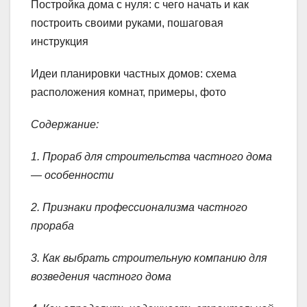
Постройка дома с нуля: с чего начать и как
построить своими руками, пошаговая
инструкция
Идеи планировки частных домов: схема
расположения комнат, примеры, фото
Содержание:
1. Прораб для строительства частного дома
— особенности
2. Признаки профессионализма частного
прораба
3. Как выбрать строительную компанию для
возведения частного дома