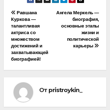
Навигация
Равшана
Ангела Меркель —
Куркова —
биография,
по
талантливая
основные этапы
записям
актриса со
жизни и
множеством
политической
достижений и
карьеры
захватывающей
биографией!
От
pristroykin_