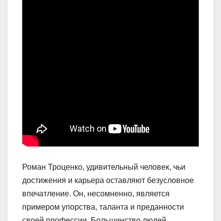
Роман Троценко, удивительный человек, чьи
достижения и карьера оставляют безусловное
впечатление. Он, несомненно, является
примером упорства, таланта и преданности
своей профессии. Большинство людей