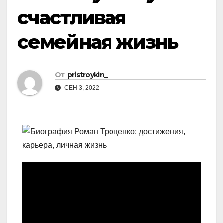
счастливая
семейная жизнь
От
pristroykin_
СЕН 3, 2022