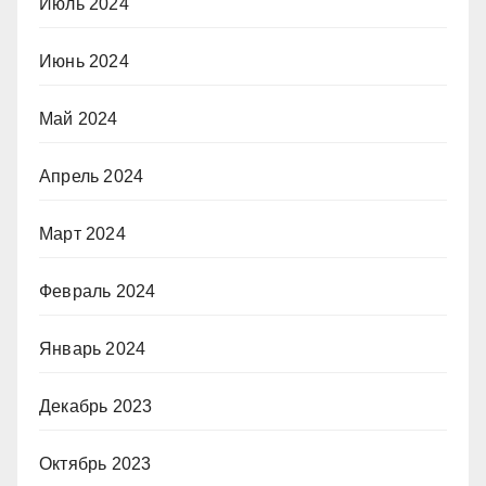
Июль 2024
Июнь 2024
Май 2024
Апрель 2024
Март 2024
Февраль 2024
Январь 2024
Декабрь 2023
Октябрь 2023