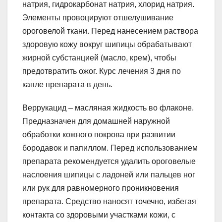
натрия, гидрокарбонат натрия, хлорид натрия.
Элементы провоцируют отшелушивание
ороговелой ткани. Перед нанесением раствора
здоровую кожу вокруг шипицы обрабатывают
жирной субстанцией (масло, крем), чтобы
предотвратить ожог. Курс лечения 3 дня по
капле препарата в день.
Веррукацид – масляная жидкость во флаконе.
Предназначен для домашней наружной
обработки кожного покрова при развитии
бородавок и папиллом. Перед использованием
препарата рекомендуется удалить ороговелые
наслоения шипицы с ладоней или пальцев ног
или рук для равномерного проникновения
препарата. Средство наносят точечно, избегая
контакта со здоровыми участками кожи, с