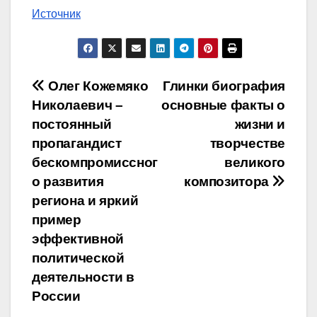
Источник
Навигация
Олег Кожемяко
Глинки биография
Николаевич –
основные факты о
по
постоянный
жизни и
записям
пропагандист
творчестве
бескомпромиссног
великого
о развития
композитора
региона и яркий
пример
эффективной
политической
деятельности в
России