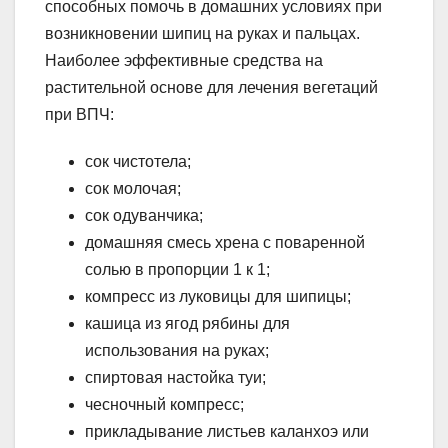
способных помочь в домашних условиях при
возникновении шипиц на руках и пальцах.
Наиболее эффективные средства на
растительной основе для лечения вегетаций
при ВПЧ:
сок чистотела;
сок молочая;
сок одуванчика;
домашняя смесь хрена с поваренной
солью в пропорции 1 к 1;
компресс из луковицы для шипицы;
кашица из ягод рябины для
использования на руках;
спиртовая настойка туи;
чесночный компресс;
прикладывание листьев каланхоэ или