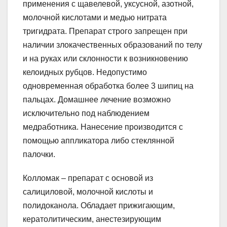
применения с щавелевой, уксусной, азотной,
молочной кислотами и медью нитрата
тригидрата. Препарат строго запрещен при
наличии злокачественных образований по телу
и на руках или склонности к возникновению
келоидных рубцов. Недопустимо
одновременная обработка более 3 шипиц на
пальцах. Домашнее лечение возможно
исключительно под наблюдением
медработника. Нанесение производится с
помощью аппликатора либо стеклянной
палочки.
Колломак – препарат с основой из
салициловой, молочной кислоты и
полидоканола. Обладает прижигающим,
кератолитическим, анестезирующим