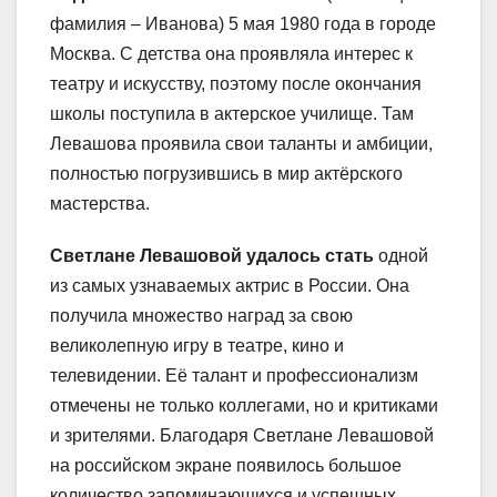
фамилия – Иванова) 5 мая 1980 года в городе
Москва. С детства она проявляла интерес к
театру и искусству, поэтому после окончания
школы поступила в актерское училище. Там
Левашова проявила свои таланты и амбиции,
полностью погрузившись в мир актёрского
мастерства.
Светлане Левашовой удалось стать
одной
из самых узнаваемых актрис в России. Она
получила множество наград за свою
великолепную игру в театре, кино и
телевидении. Её талант и профессионализм
отмечены не только коллегами, но и критиками
и зрителями. Благодаря Светлане Левашовой
на российском экране появилось большое
количество запоминающихся и успешных