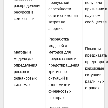
пропускной
получили
распределения
способности
признание в
ресурсов в
сети и снижения
научном
сетях связи
затрат на
сообществе
энергию
Разработка
моделей и
Помогли
Методы и
методов для
предсказать
модели для
предсказания и
предотврати
определения
предотвращения
кризисные
рисков в
кризисных
ситуации в
финансовых
ситуаций в
различных
системах
экономике и
странах
финансовых
секторах