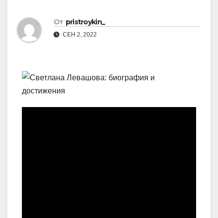
От
pristroykin_
СЕН 2, 2022