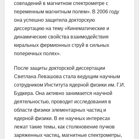
совпадений в магнитном спектрометре с
переменным магнитным полем». В 2006 году
она успешно защитила докторскую
диссертацию на тему «Кинематические и
динамические свойства взаимодействия
киральных фермионных струй в сильных
поперечных полях».
После защиты докторской диссертации
Светлана Левашова стала ведущим научным
сотрудником Института ядерной физики им. Г.И.
Будкера. Она активно занимается научной
деятельностью, проводит исследования в
области физики элементарных частиц и
ядерной физики. В ее научных интересах
лежат такие темы, как столкновение пучков
заряженных частиц, магнитные спектрометры,