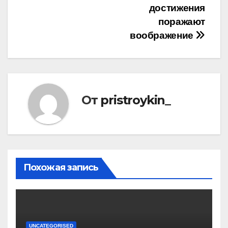
достижения
поражают
воображение
От
pristroykin_
Похожая запись
UNCATEGORISED