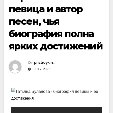
певица и автор
песен, чья
биография полна
ярких достижений
От
pristroykin_
СЕН 2, 2022