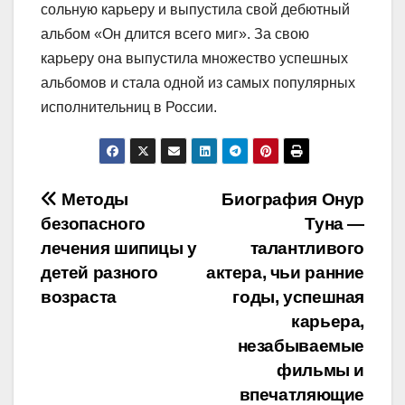
сольную карьеру и выпустила свой дебютный
альбом «Он длится всего миг». За свою
карьеру она выпустила множество успешных
альбомов и стала одной из самых популярных
исполнительниц в России.
Навигация
Методы
Биография Онур
безопасного
Туна —
по
лечения шипицы у
талантливого
записям
детей разного
актера, чьи ранние
возраста
годы, успешная
карьера,
незабываемые
фильмы и
впечатляющие