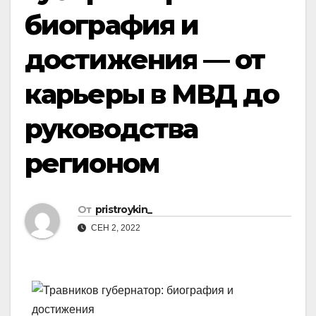
биография и
достижения — от
карьеры в МВД до
руководства
регионом
От
pristroykin_
СЕН 2, 2022