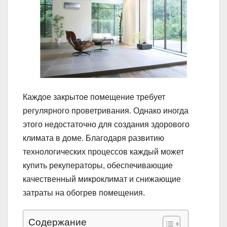
Каждое закрытое помещение требует
регулярного проветривания. Однако иногда
этого недостаточно для создания здорового
климата в доме. Благодаря развитию
технологических процессов каждый может
купить рекуператоры, обеспечивающие
качественный микроклимат и снижающие
затраты на обогрев помещения.
Содержание