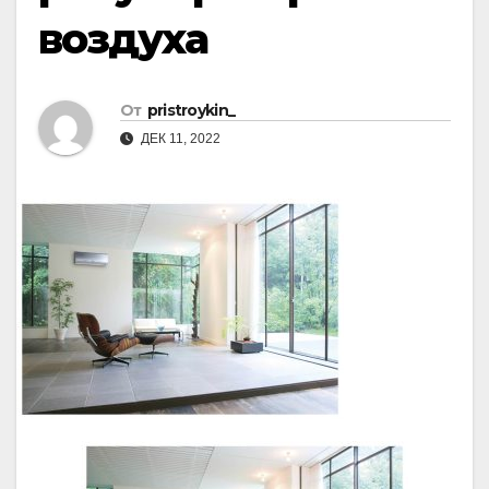
воздуха
От
pristroykin_
ДЕК 11, 2022