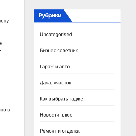
Рубрики
ену,
Uncategorised
ж
Бизнес советник
т
Гараж и авто
Дача, участок
Как выбрать гаджет
чно в
Новости плюс
Ремонт и отделка