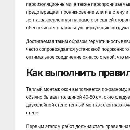
пароизоляционными, а также паропроницаемым
предотвращает проникновение влаги в стену и
лента, закрепленная на раме с внешней сторон
обеспечивает правильную циркуляцию воздуха
Достигаемая таким образом герметичность вдв
часто сопровождается установкой подоконного
оптимальное соединение окна со стеной, что 
Как выполнить прави
Теплый монтаж окон выполняется по-разному, в
обычно бывает толщиной 40-50 см, окно следу
двухслойной стене теплый монтаж окон заключа
стене.
Первым этапом работ должна стать правильная