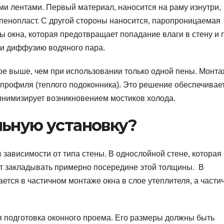
и лентами. Первый материал, наносится на раму изнутри,
 пенопласт. С другой стороны наносится, паропроницаемая
ы окна, которая предотвращает попадание влаги в стену и п
 и диффузию водяного пара.
ое выше, чем при использовании только одной пены. Монта
 профиля (теплого подоконника). Это решение обеспечивае
минимизирует возникновением мостиков холода.
льную установку?
 зависимости от типа стены. В однослойной стене, которая
ет закладывать примерно посередине этой толщины. В
ется в частичном монтаже окна в слое утеплителя, а части
 подготовка оконного проема. Его размеры должны быть