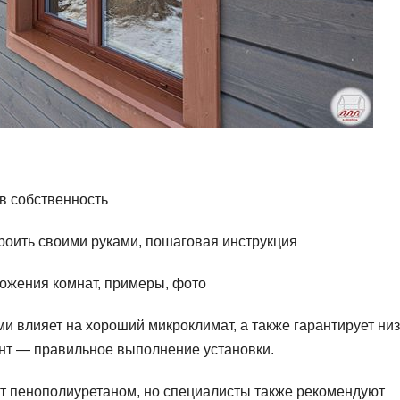
в собственность
строить своими руками, пошаговая инструкция
ожения комнат, примеры, фото
 влияет на хороший микроклимат, а также гарантирует ни
нт — правильное выполнение установки.
т пенополиуретаном, но специалисты также рекомендуют