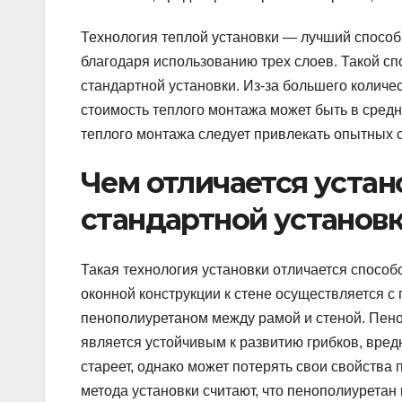
Технология теплой установки — лучший способ
благодаря использованию трех слоев. Такой сп
стандартной установки. Из-за большего количе
стоимость теплого монтажа может быть в сред
теплого монтажа следует привлекать опытных с
Чем отличается устан
стандартной установ
Такая технология установки отличается способ
оконной конструкции к стене осуществляется 
пенополиуретаном между рамой и стеной. Пено
является устойчивым к развитию грибков, вред
стареет, однако может потерять свои свойства 
метода установки считают, что пенополиуретан