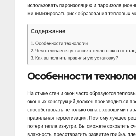
использовать пароизоляцию и пароизоляционн
минимизировать риск образования тепловых мо
Содержание
Особенности технологии
Чем отличается установка теплого окна от ста
Как выполнить правильную установку?
Особенности техноло
На стыке стен и окон часто образуются теплов
оконных конструкций должен производиться пр
способствовать не только окна с хорошими пар
правильная герметизация. Поэтому лучшее ре
потери тепла изнутри. Вы сможете сократить с
влажность, предотвратить развитие грибка, пле