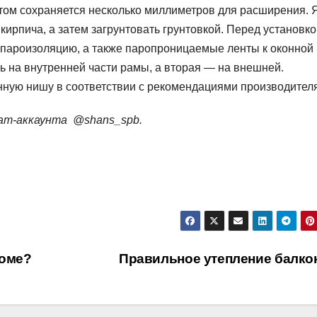
том сохраняется несколько миллиметров для расширения. 
 кирпича, а затем загрунтовать грунтовкой. Перед установк
ь пароизоляцию, а также паропроницаемые ленты к оконной
ть на внутренней части рамы, а вторая — на внешней.
нную нишу в соответствии с рекомендациями производителя
ram-аккаунта
@shans_spb
.
доме?
Правильное утепление балко