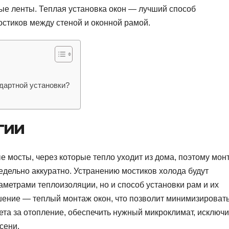
ые ленты. Теплая установка окон — лучший способ
стиков между стеной и оконной рамой.
ндартной установки?
гии
ые мосты, через которые тепло уходит из дома, поэтому мон
едельно аккуратно. Устранению мостиков холода будут
аметрами теплоизоляции, но и способ установки рам и их
шение — теплый монтаж окон, что позволит минимизироват
чета за отопление, обеспечить нужный микроклимат, исключи
сени.