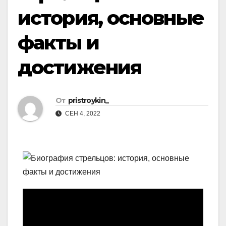
история, основные
факты и
достижения
От
pristroykin_
СЕН 4, 2022