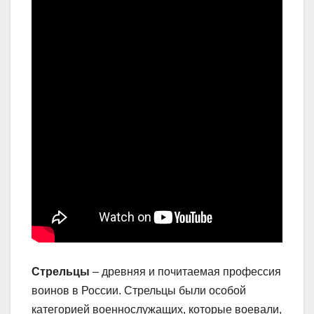
Стрельцы
– древняя и почитаемая профессия
воинов в России. Стрельцы были особой
категорией военнослужащих, которые воевали,