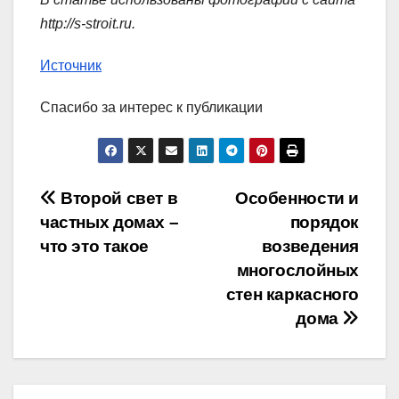
http://s-stroit.ru
.
Источник
Спасибо за интерес к публикации
Навигация
Второй свет в
Особенности и
частных домах –
порядок
по
что это такое
возведения
записям
многослойных
стен каркасного
дома