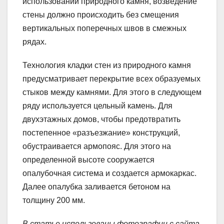
использовании природного камня, возведение
стены должно происходить без смещения
вертикальных поперечных швов в смежных
рядах.
Технология кладки стен из природного камня
предусматривает перекрытие всех образуемых
стыков между камнями. Для этого в следующем
ряду используется цельный камень. Для
двухэтажных домов, чтобы предотвратить
постепенное «разъезжание» конструкций,
обустраивается армопояс. Для этого на
определенной высоте сооружается
опалубочная система и создается армокаркас.
Далее опалубка заливается бетоном на
толщину 200 мм.
В статье использованы фотографии с сайта