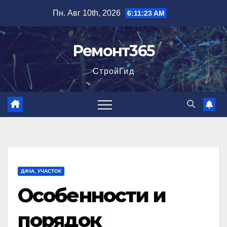
Перейти
Пн. Авг 10th, 2026
6:11:25 AM
к
содержимому
Ремонт365
СтройГид
ДАЧА, УЧАСТОК
Особенности и
порядок