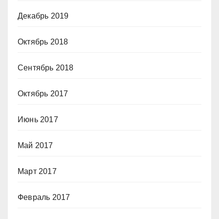
Декабрь 2019
Октябрь 2018
Сентябрь 2018
Октябрь 2017
Июнь 2017
Май 2017
Март 2017
Февраль 2017