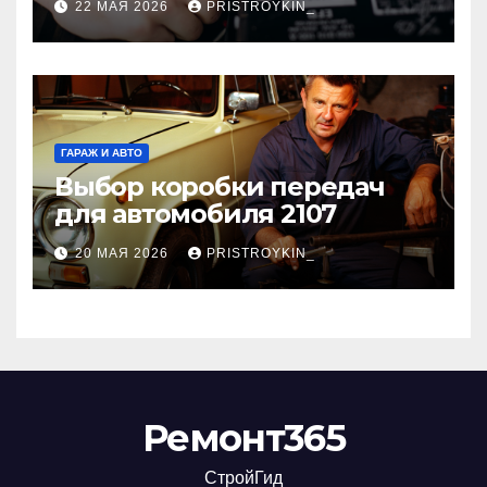
22 МАЯ 2026
PRISTROYKIN_
реальная выгода для
города
ГАРАЖ И АВТО
Выбор коробки передач
для автомобиля 2107
20 МАЯ 2026
PRISTROYKIN_
Ремонт365
СтройГид