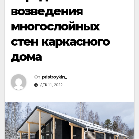
возведения
многослойных
стен каркасного
дома
От
pristroykin_
ДЕК 11, 2022